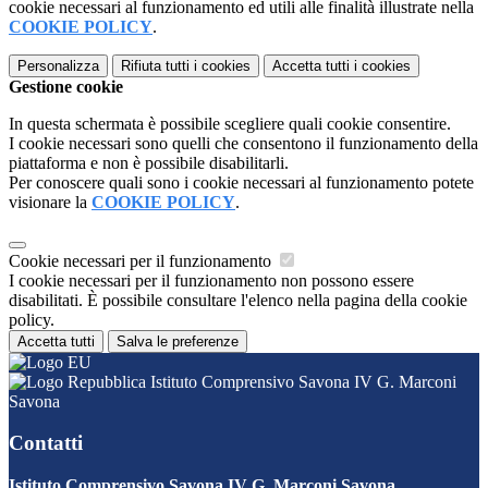
cookie necessari al funzionamento ed utili alle finalità illustrate nella
COOKIE POLICY
.
Personalizza
Rifiuta tutti
i cookies
Accetta tutti
i cookies
Gestione cookie
In questa schermata è possibile scegliere quali cookie consentire.
I cookie necessari sono quelli che consentono il funzionamento della
piattaforma e non è possibile disabilitarli.
Per conoscere quali sono i cookie necessari al funzionamento potete
visionare la
COOKIE POLICY
.
Cookie necessari per il funzionamento
I cookie necessari per il funzionamento non possono essere
disabilitati. È possibile consultare l'elenco nella pagina della cookie
policy.
Accetta tutti
Salva le preferenze
Istituto Comprensivo Savona IV G. Marconi
Savona
Contatti
Istituto Comprensivo Savona IV G. Marconi Savona