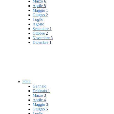
Marzo
6
Aprile
8
Maggio
1
Giugno
2
Luglio
Agosto
Settembre
1
Ottobre
2
Novembre
3
Dicembre
1
2022
Gennaio
Febbraio
1
Marzo
3
Aprile
4
Maggio
3
Giugno
5
Luglio