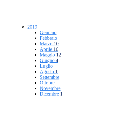
2019
Gennaio
Febbraio
Marzo
10
Aprile
16
Maggio
12
Giugno
4
Luglio
Agosto
1
Settembre
Ottobre
Novembre
Dicembre
1