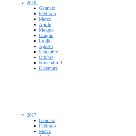
2018
Gennaio
Febbraio
Marzo
Aprile
Maggio
Giugno
Luglio
Agosto
Settembre
Ottobre
Novembre
1
Dicembre
2017
Gennaio
Febbraio
Marzo