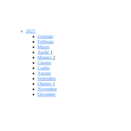
2025
Gennaio
Febbraio
Marzo
Aprile
1
Maggio
2
Giugno
Luglio
Agosto
Settembre
Ottobre
1
Novembre
Dicembre