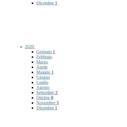
Dicembre
1
2020
Gennaio
1
Febbraio
Marzo
Aprile
Maggio
1
Giugno
Luglio
Agosto
Settembre
2
Ottobre
8
Novembre
3
Dicembre
1