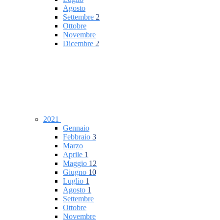
Agosto
Settembre
2
Ottobre
Novembre
Dicembre
2
2021
Gennaio
Febbraio
3
Marzo
Aprile
1
Maggio
12
Giugno
10
Luglio
1
Agosto
1
Settembre
Ottobre
Novembre