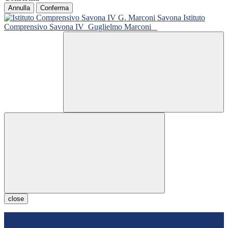
Annulla
Conferma
Istituto
Comprensivo Savona IV
Guglielmo Marconi
close