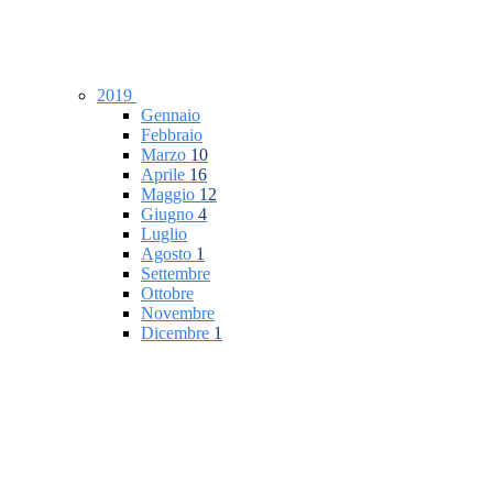
2019
Gennaio
Febbraio
Marzo
10
Aprile
16
Maggio
12
Giugno
4
Luglio
Agosto
1
Settembre
Ottobre
Novembre
Dicembre
1