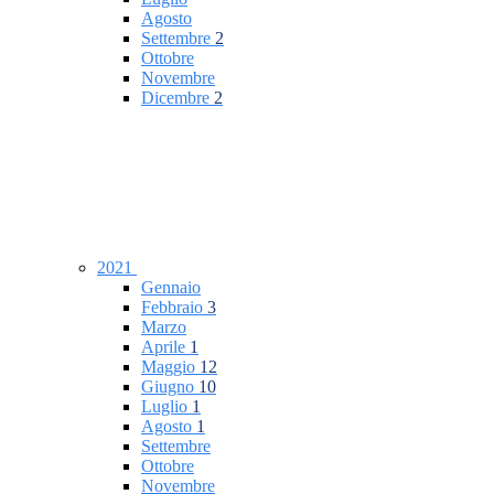
Agosto
Settembre
2
Ottobre
Novembre
Dicembre
2
2021
Gennaio
Febbraio
3
Marzo
Aprile
1
Maggio
12
Giugno
10
Luglio
1
Agosto
1
Settembre
Ottobre
Novembre