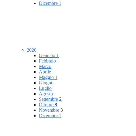
Dicembre
1
2020
Gennaio
1
Febbraio
Marzo
Aprile
Maggio
1
Giugno
Luglio
Agosto
Settembre
2
Ottobre
8
Novembre
3
Dicembre
1