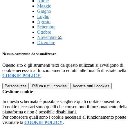
Aprile
Maggio
Giugno
Luglio
Agosto
Settembre
Ottobre
Novembre
65
Dicembre
Nessun contenuto da visualizzare
Questo sito o gli strumenti terzi da questo utilizzati si avvalgono di
cookie necessari al funzionamento ed utili alle finalità illustrate nella
COOKIE POLICY
.
Personalizza
Rifiuta tutti
i cookies
Accetta tutti
i cookies
Gestione cookie
In questa schermata è possibile scegliere quali cookie consentire.
I cookie necessari sono quelli che consentono il funzionamento della
piattaforma e non è possibile disabilitarli.
Per conoscere quali sono i cookie necessari al funzionamento potete
visionare la
COOKIE POLICY
.