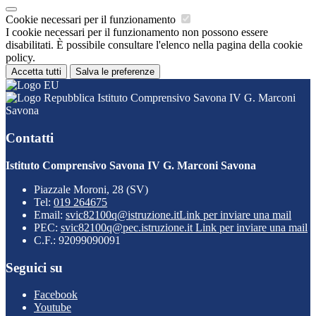
Cookie necessari per il funzionamento
I cookie necessari per il funzionamento non possono essere
disabilitati. È possibile consultare l'elenco nella pagina della cookie
policy.
Accetta tutti
Salva le preferenze
Istituto Comprensivo Savona IV G. Marconi
Savona
Contatti
Istituto Comprensivo Savona IV G. Marconi Savona
Piazzale Moroni, 28 (SV)
Tel:
019 264675
Email:
svic82100q@istruzione.it
Link per inviare una mail
PEC:
svic82100q@pec.istruzione.it
Link per inviare una mail
C.F.: 92099090091
Seguici su
Facebook
Youtube