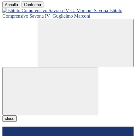
Annulla
Conferma
Istituto
Comprensivo Savona IV
Guglielmo Marconi
close