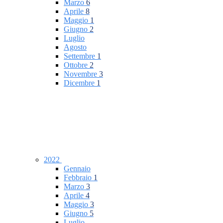
Marzo
6
Aprile
8
Maggio
1
Giugno
2
Luglio
Agosto
Settembre
1
Ottobre
2
Novembre
3
Dicembre
1
2022
Gennaio
Febbraio
1
Marzo
3
Aprile
4
Maggio
3
Giugno
5
Luglio