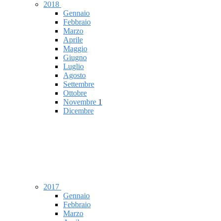
2018
Gennaio
Febbraio
Marzo
Aprile
Maggio
Giugno
Luglio
Agosto
Settembre
Ottobre
Novembre
1
Dicembre
2017
Gennaio
Febbraio
Marzo