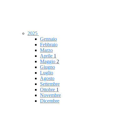
2025
Gennaio
Febbraio
Marzo
Aprile
1
Maggio
2
Giugno
Luglio
Agosto
Settembre
Ottobre
1
Novembre
Dicembre