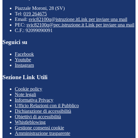
Piazzale Moroni, 28 (SV)
Tel:
019 264675
Email:
svic82100q@istruzione.it
Link per inviare una mail
PEC:
svic82100q@pec.istruzione.it
Link per inviare una mail
C.F.: 92099090091
Seguici su
Facebook
Youtube
Instagram
Sezione Link Utili
Cookie policy
Note legali
Informativa Privacy
Ufficio Relazioni con il Pubblico
Dichiarazione di accessibilità
Obiettivi di accessibilità
Whistleblowing
Gestione consensi cookie
Amministrazione trasparente