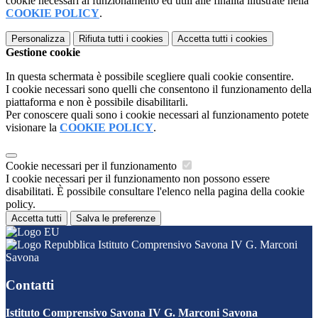
cookie necessari al funzionamento ed utili alle finalità illustrate nella
COOKIE POLICY
.
Personalizza
Rifiuta tutti
i cookies
Accetta tutti
i cookies
Gestione cookie
In questa schermata è possibile scegliere quali cookie consentire.
I cookie necessari sono quelli che consentono il funzionamento della
piattaforma e non è possibile disabilitarli.
Per conoscere quali sono i cookie necessari al funzionamento potete
visionare la
COOKIE POLICY
.
Cookie necessari per il funzionamento
I cookie necessari per il funzionamento non possono essere
disabilitati. È possibile consultare l'elenco nella pagina della cookie
policy.
Accetta tutti
Salva le preferenze
Istituto Comprensivo Savona IV G. Marconi
Savona
Contatti
Istituto Comprensivo Savona IV G. Marconi Savona