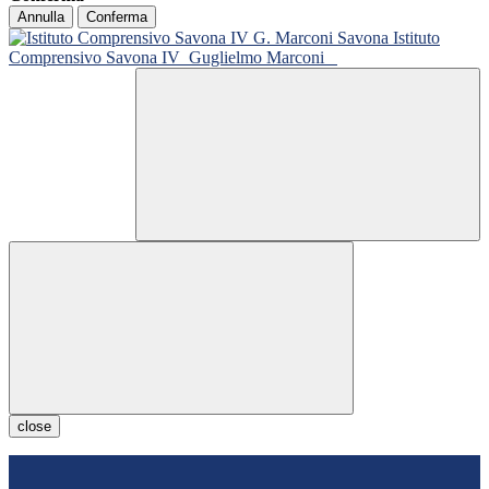
Annulla
Conferma
Istituto
Comprensivo Savona IV
Guglielmo Marconi
close