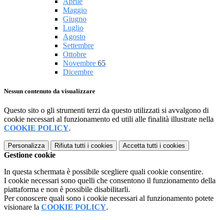
Aprile
Maggio
Giugno
Luglio
Agosto
Settembre
Ottobre
Novembre
65
Dicembre
Nessun contenuto da visualizzare
Questo sito o gli strumenti terzi da questo utilizzati si avvalgono di
cookie necessari al funzionamento ed utili alle finalità illustrate nella
COOKIE POLICY
.
Personalizza
Rifiuta tutti
i cookies
Accetta tutti
i cookies
Gestione cookie
In questa schermata è possibile scegliere quali cookie consentire.
I cookie necessari sono quelli che consentono il funzionamento della
piattaforma e non è possibile disabilitarli.
Per conoscere quali sono i cookie necessari al funzionamento potete
visionare la
COOKIE POLICY
.