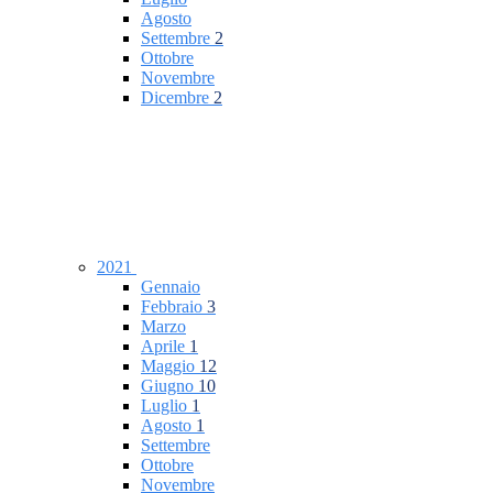
Agosto
Settembre
2
Ottobre
Novembre
Dicembre
2
2021
Gennaio
Febbraio
3
Marzo
Aprile
1
Maggio
12
Giugno
10
Luglio
1
Agosto
1
Settembre
Ottobre
Novembre