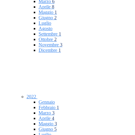
Marzo
6
Aprile
8
Maggio
1
Giugno
2
Luglio
Agosto
Settembre
1
Ottobre
2
Novembre
3
Dicembre
1
2022
Gennaio
Febbraio
1
Marzo
3
Aprile
4
Maggio
3
Giugno
5
Luglio