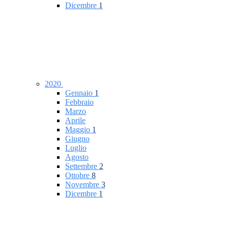
Dicembre
1
2020
Gennaio
1
Febbraio
Marzo
Aprile
Maggio
1
Giugno
Luglio
Agosto
Settembre
2
Ottobre
8
Novembre
3
Dicembre
1