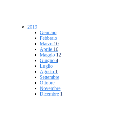
2019
Gennaio
Febbraio
Marzo
10
Aprile
16
Maggio
12
Giugno
4
Luglio
Agosto
1
Settembre
Ottobre
Novembre
Dicembre
1