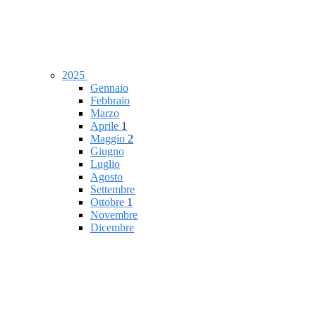
2025
Gennaio
Febbraio
Marzo
Aprile
1
Maggio
2
Giugno
Luglio
Agosto
Settembre
Ottobre
1
Novembre
Dicembre