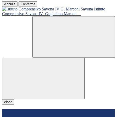
Annulla
Conferma
Istituto
Comprensivo Savona IV
Guglielmo Marconi
close