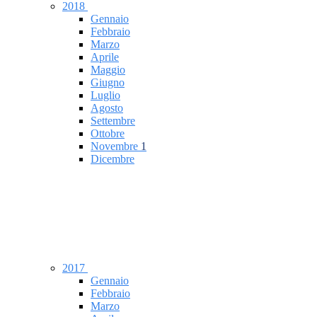
2018
Gennaio
Febbraio
Marzo
Aprile
Maggio
Giugno
Luglio
Agosto
Settembre
Ottobre
Novembre
1
Dicembre
2017
Gennaio
Febbraio
Marzo