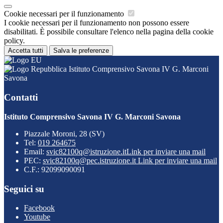
Cookie necessari per il funzionamento
I cookie necessari per il funzionamento non possono essere
disabilitati. È possibile consultare l'elenco nella pagina della cookie
policy.
Accetta tutti
Salva le preferenze
Istituto Comprensivo Savona IV G. Marconi
Savona
Contatti
Istituto Comprensivo Savona IV G. Marconi Savona
Piazzale Moroni, 28 (SV)
Tel:
019 264675
Email:
svic82100q@istruzione.it
Link per inviare una mail
PEC:
svic82100q@pec.istruzione.it
Link per inviare una mail
C.F.: 92099090091
Seguici su
Facebook
Youtube