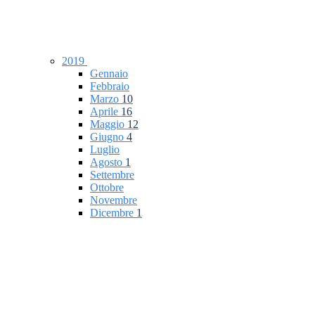
2019
Gennaio
Febbraio
Marzo
10
Aprile
16
Maggio
12
Giugno
4
Luglio
Agosto
1
Settembre
Ottobre
Novembre
Dicembre
1