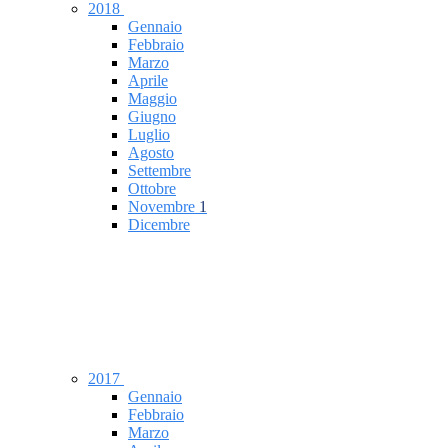
2018
Gennaio
Febbraio
Marzo
Aprile
Maggio
Giugno
Luglio
Agosto
Settembre
Ottobre
Novembre
1
Dicembre
2017
Gennaio
Febbraio
Marzo