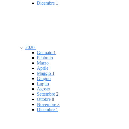
Dicembre
1
2020
Gennaio
1
Febbraio
Marzo
Aprile
Maggio
1
Giugno
Luglio
Agosto
Settembre
2
Ottobre
8
Novembre
3
Dicembre
1