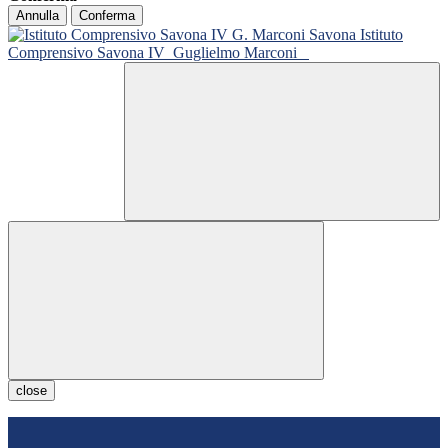
Annulla
Conferma
Istituto
Comprensivo Savona IV
Guglielmo Marconi
close