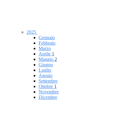
2025
Gennaio
Febbraio
Marzo
Aprile
1
Maggio
2
Giugno
Luglio
Agosto
Settembre
Ottobre
1
Novembre
Dicembre