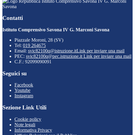
Istituto Comprensivo Savona IV G. Marconi
Savona
Contatti
Istituto Comprensivo Savona IV G. Marconi Savona
Piazzale Moroni, 28 (SV)
Tel:
019 264675
Email:
svic82100q@istruzione.it
Link per inviare una mail
PEC:
svic82100q@pec.istruzione.it
Link per inviare una mail
C.F.: 92099090091
Seguici su
Facebook
Youtube
Instagram
Sezione Link Utili
Cookie policy
Note legali
Informativa Privacy