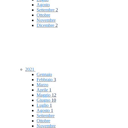
Agosto
Settembre
2
Ottobre
Novembre
Dicembre
2
2021
Gennaio
Febbraio
3
Marzo
Aprile
1
Maggio
12
Giugno
10
Luglio
1
Agosto
1
Settembre
Ottobre
Novembre