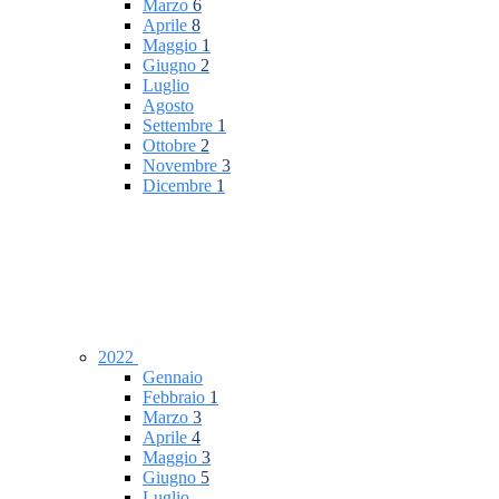
Marzo
6
Aprile
8
Maggio
1
Giugno
2
Luglio
Agosto
Settembre
1
Ottobre
2
Novembre
3
Dicembre
1
2022
Gennaio
Febbraio
1
Marzo
3
Aprile
4
Maggio
3
Giugno
5
Luglio