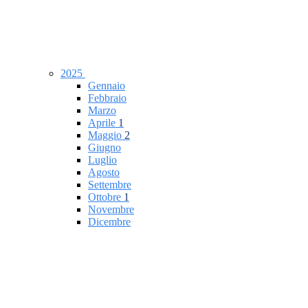
2025
Gennaio
Febbraio
Marzo
Aprile
1
Maggio
2
Giugno
Luglio
Agosto
Settembre
Ottobre
1
Novembre
Dicembre