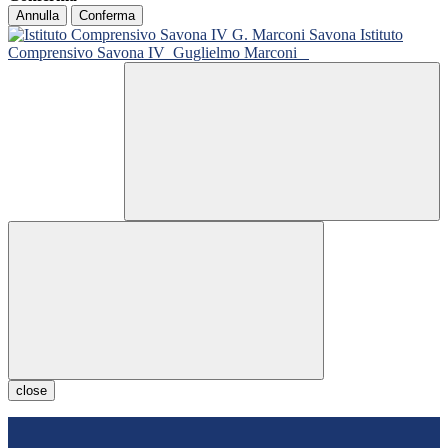
Annulla
Conferma
Istituto
Comprensivo Savona IV
Guglielmo Marconi
close