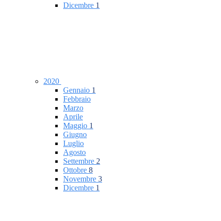
Dicembre
1
2020
Gennaio
1
Febbraio
Marzo
Aprile
Maggio
1
Giugno
Luglio
Agosto
Settembre
2
Ottobre
8
Novembre
3
Dicembre
1