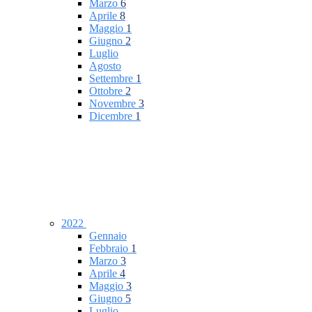
Marzo
6
Aprile
8
Maggio
1
Giugno
2
Luglio
Agosto
Settembre
1
Ottobre
2
Novembre
3
Dicembre
1
2022
Gennaio
Febbraio
1
Marzo
3
Aprile
4
Maggio
3
Giugno
5
Luglio