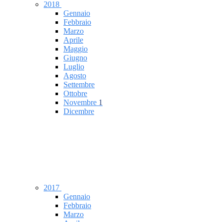
2018
Gennaio
Febbraio
Marzo
Aprile
Maggio
Giugno
Luglio
Agosto
Settembre
Ottobre
Novembre
1
Dicembre
2017
Gennaio
Febbraio
Marzo