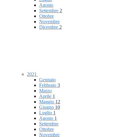
Agosto
Settembre
2
Ottobre
Novembre
Dicembre
2
2021
Gennaio
Febbraio
3
Marzo
Aprile
1
Maggio
12
Giugno
10
Luglio
1
Agosto
1
Settembre
Ottobre
Novembre