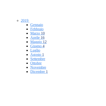
2019
Gennaio
Febbraio
Marzo
10
Aprile
16
Maggio
12
Giugno
4
Luglio
Agosto
1
Settembre
Ottobre
Novembre
Dicembre
1