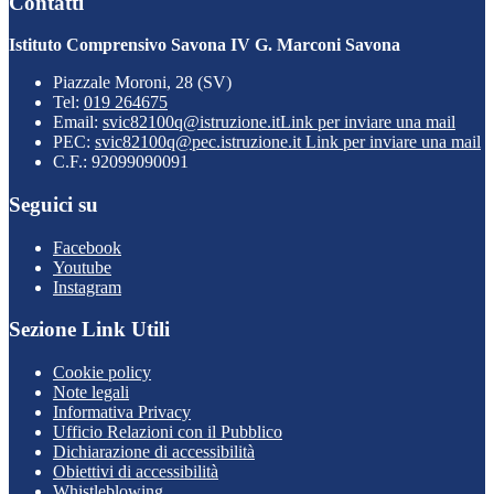
Contatti
Istituto Comprensivo Savona IV G. Marconi Savona
Piazzale Moroni, 28 (SV)
Tel:
019 264675
Email:
svic82100q@istruzione.it
Link per inviare una mail
PEC:
svic82100q@pec.istruzione.it
Link per inviare una mail
C.F.: 92099090091
Seguici su
Facebook
Youtube
Instagram
Sezione Link Utili
Cookie policy
Note legali
Informativa Privacy
Ufficio Relazioni con il Pubblico
Dichiarazione di accessibilità
Obiettivi di accessibilità
Whistleblowing