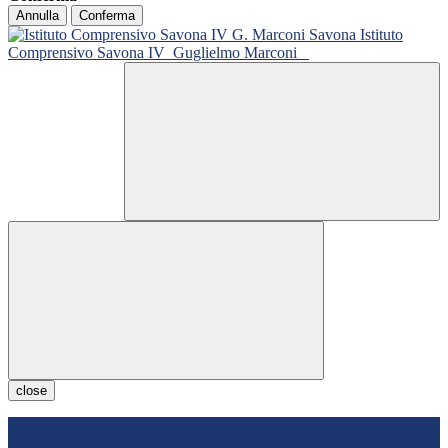
Annulla
Conferma
Istituto
Comprensivo Savona IV
Guglielmo Marconi
close