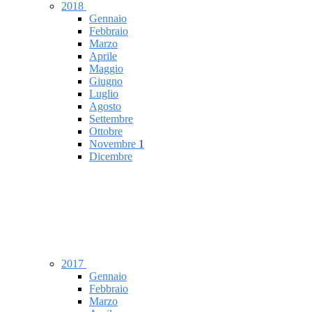
2018
Gennaio
Febbraio
Marzo
Aprile
Maggio
Giugno
Luglio
Agosto
Settembre
Ottobre
Novembre
1
Dicembre
2017
Gennaio
Febbraio
Marzo