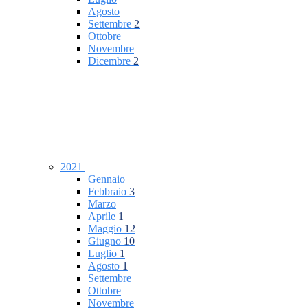
Agosto
Settembre
2
Ottobre
Novembre
Dicembre
2
2021
Gennaio
Febbraio
3
Marzo
Aprile
1
Maggio
12
Giugno
10
Luglio
1
Agosto
1
Settembre
Ottobre
Novembre