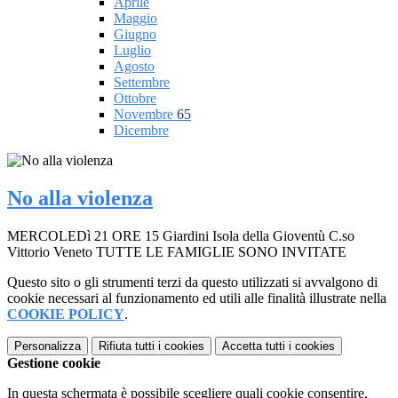
Aprile
Maggio
Giugno
Luglio
Agosto
Settembre
Ottobre
Novembre
65
Dicembre
No alla violenza
MERCOLEDì 21 ORE 15 Giardini Isola della Gioventù C.so
Vittorio Veneto TUTTE LE FAMIGLIE SONO INVITATE
Questo sito o gli strumenti terzi da questo utilizzati si avvalgono di
cookie necessari al funzionamento ed utili alle finalità illustrate nella
COOKIE POLICY
.
Personalizza
Rifiuta tutti
i cookies
Accetta tutti
i cookies
Gestione cookie
In questa schermata è possibile scegliere quali cookie consentire.