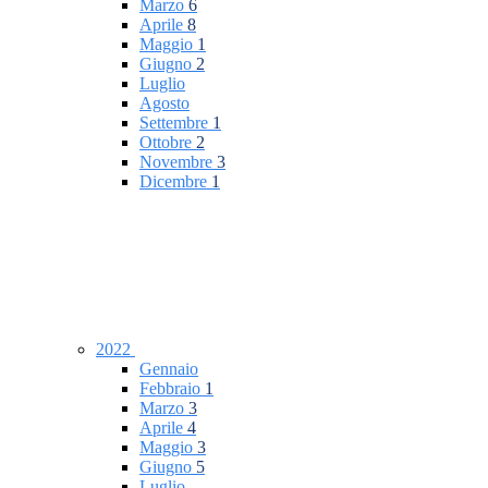
Marzo
6
Aprile
8
Maggio
1
Giugno
2
Luglio
Agosto
Settembre
1
Ottobre
2
Novembre
3
Dicembre
1
2022
Gennaio
Febbraio
1
Marzo
3
Aprile
4
Maggio
3
Giugno
5
Luglio