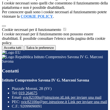
I cookie necessari sono quelli che consentono il funzionamento della
piattaforma e non è possibile disabilitarli.
Per conoscere quali sono i cookie necessari al funzionamento potete
visionare la
COOKIE POLICY
.
Cookie necessari per il funzionamento
I cookie necessari per il funzionamento non possono essere
disabilitati. È possibile consultare l'elenco nella pagina della cookie
policy.
Accetta tutti
Salva le preferenze
Istituto Comprensivo Savona IV G. Marconi
Savona
Contatti
Istituto Comprensivo Savona IV G. Marconi Savona
Piazzale Moroni, 28 (SV)
Tel:
019 264675
Email:
svic82100q@istruzione.it
Link per inviare una mail
PEC:
svic82100q@pec.istruzione.it
Link per inviare una mail
C.F.: 92099090091