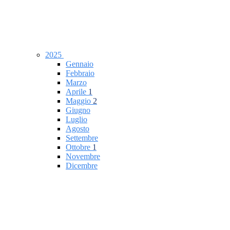
2025
Gennaio
Febbraio
Marzo
Aprile
1
Maggio
2
Giugno
Luglio
Agosto
Settembre
Ottobre
1
Novembre
Dicembre