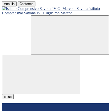
Annulla
Conferma
Istituto
Comprensivo Savona IV
Guglielmo Marconi
close