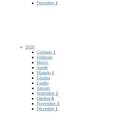
Dicembre
1
2020
Gennaio
1
Febbraio
Marzo
Aprile
Maggio
1
Giugno
Luglio
Agosto
Settembre
2
Ottobre
8
Novembre
3
Dicembre
1