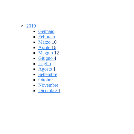
2019
Gennaio
Febbraio
Marzo
10
Aprile
16
Maggio
12
Giugno
4
Luglio
Agosto
1
Settembre
Ottobre
Novembre
Dicembre
1