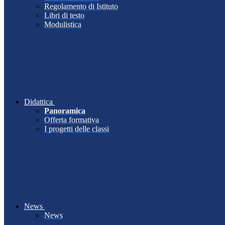
Regolamento di Istituto
Libri di testo
Modulistica
Didattica
Panoramica
Offerta formativa
I progetti delle classi
News
News