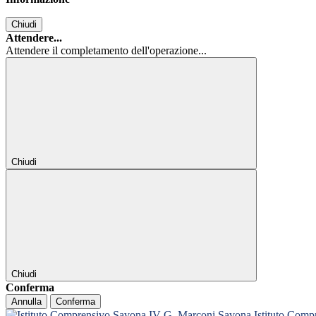
Chiudi
Attendere...
Attendere il completamento dell'operazione...
Chiudi
Chiudi
Conferma
Annulla
Conferma
Istituto Com