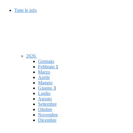
Tutte le info
2026
Gennaio
Febbraio
1
Marzo
Aprile
Maggio
Giugno
3
Luglio
Agosto
Settembre
Ottobre
Novembre
Dicembre