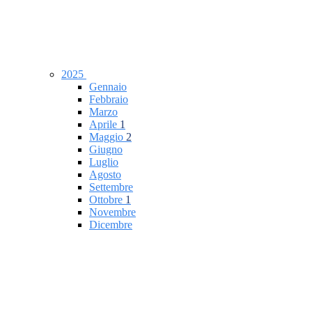
2025
Gennaio
Febbraio
Marzo
Aprile
1
Maggio
2
Giugno
Luglio
Agosto
Settembre
Ottobre
1
Novembre
Dicembre