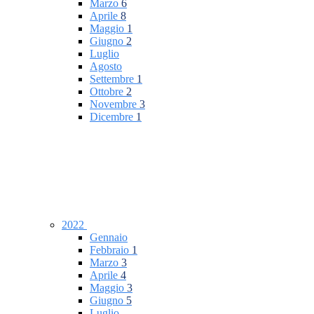
Marzo
6
Aprile
8
Maggio
1
Giugno
2
Luglio
Agosto
Settembre
1
Ottobre
2
Novembre
3
Dicembre
1
2022
Gennaio
Febbraio
1
Marzo
3
Aprile
4
Maggio
3
Giugno
5
Luglio