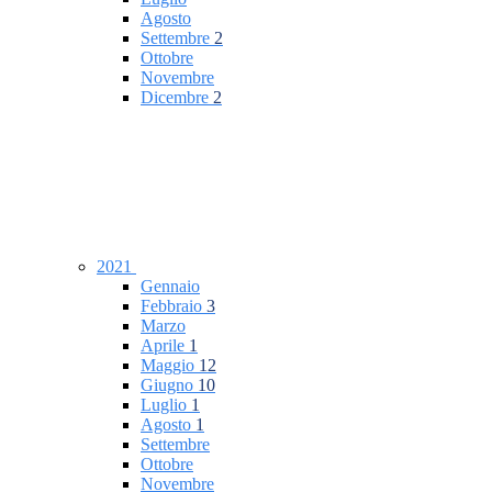
Agosto
Settembre
2
Ottobre
Novembre
Dicembre
2
2021
Gennaio
Febbraio
3
Marzo
Aprile
1
Maggio
12
Giugno
10
Luglio
1
Agosto
1
Settembre
Ottobre
Novembre