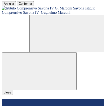
Annulla
Conferma
Istituto
Comprensivo Savona IV
Guglielmo Marconi
close