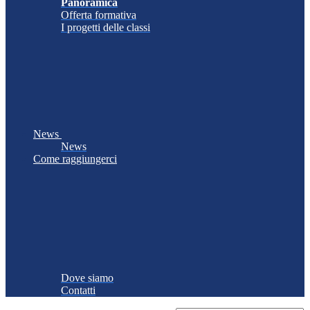
Panoramica
Offerta formativa
I progetti delle classi
News
News
Come raggiungerci
Dove siamo
Contatti