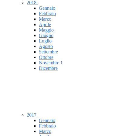
2018
Gennaio
Febbraio
Marzo
Aprile
Maggio
Giugno
Luglio
Agosto
Settembre
Ottobre
Novembre
1
Dicembre
2017
Gennaio
Febbraio
Marzo