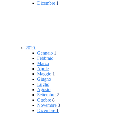
Dicembre
1
2020
Gennaio
1
Febbraio
Marzo
Aprile
Maggio
1
Giugno
Luglio
Agosto
Settembre
2
Ottobre
8
Novembre
3
Dicembre
1