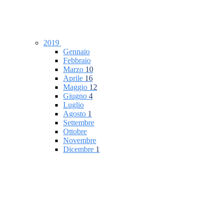
2019
Gennaio
Febbraio
Marzo
10
Aprile
16
Maggio
12
Giugno
4
Luglio
Agosto
1
Settembre
Ottobre
Novembre
Dicembre
1