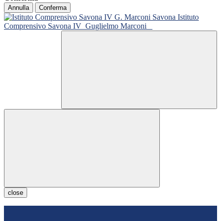
Annulla
Conferma
Istituto
Comprensivo Savona IV
Guglielmo Marconi
close