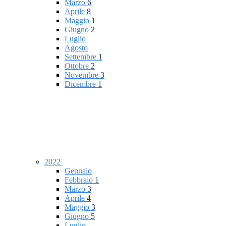
Marzo
6
Aprile
8
Maggio
1
Giugno
2
Luglio
Agosto
Settembre
1
Ottobre
2
Novembre
3
Dicembre
1
2022
Gennaio
Febbraio
1
Marzo
3
Aprile
4
Maggio
3
Giugno
5
Luglio