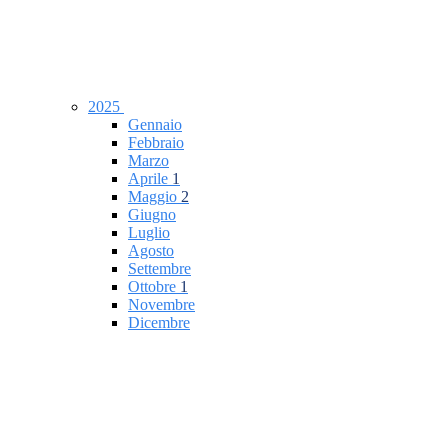
2025
Gennaio
Febbraio
Marzo
Aprile
1
Maggio
2
Giugno
Luglio
Agosto
Settembre
Ottobre
1
Novembre
Dicembre