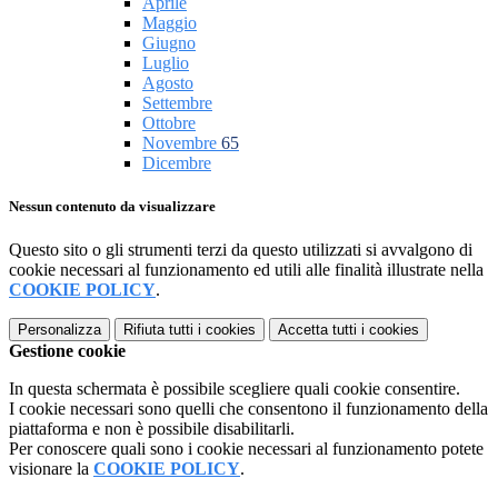
Aprile
Maggio
Giugno
Luglio
Agosto
Settembre
Ottobre
Novembre
65
Dicembre
Nessun contenuto da visualizzare
Questo sito o gli strumenti terzi da questo utilizzati si avvalgono di
cookie necessari al funzionamento ed utili alle finalità illustrate nella
COOKIE POLICY
.
Personalizza
Rifiuta tutti
i cookies
Accetta tutti
i cookies
Gestione cookie
In questa schermata è possibile scegliere quali cookie consentire.
I cookie necessari sono quelli che consentono il funzionamento della
piattaforma e non è possibile disabilitarli.
Per conoscere quali sono i cookie necessari al funzionamento potete
visionare la
COOKIE POLICY
.