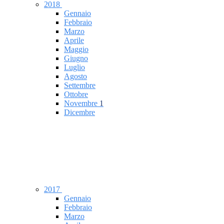
2018
Gennaio
Febbraio
Marzo
Aprile
Maggio
Giugno
Luglio
Agosto
Settembre
Ottobre
Novembre
1
Dicembre
2017
Gennaio
Febbraio
Marzo