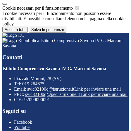
Cookie necessari per il funzionamento
I cookie necessari per il funzionamento non possono essere
disabilitati. È possibile consultare l'elenco nella pagina della cookie
policy.
Accetta tutti
Salva le preferenze
Istituto Comprensivo Savona IV G. Marconi
Savona
Contatti
Istituto Comprensivo Savona IV G. Marconi Savona
Piazzale Moroni, 28 (SV)
Tel:
019 264675
Email:
svic82100q@istruzione.it
Link per inviare una mail
PEC:
svic82100q@pec.istruzione.it
Link per inviare una mail
C.F.: 92099090091
Seguici su
Facebook
Youtube