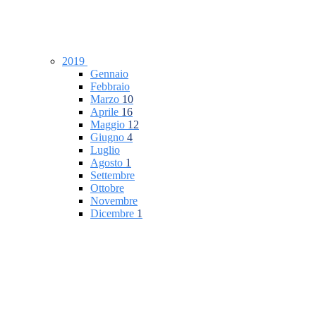
2019
Gennaio
Febbraio
Marzo
10
Aprile
16
Maggio
12
Giugno
4
Luglio
Agosto
1
Settembre
Ottobre
Novembre
Dicembre
1