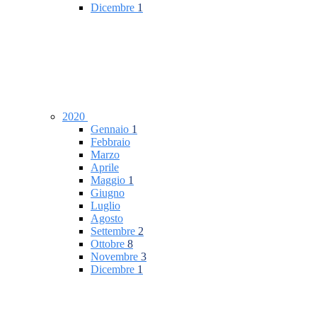
Dicembre
1
2020
Gennaio
1
Febbraio
Marzo
Aprile
Maggio
1
Giugno
Luglio
Agosto
Settembre
2
Ottobre
8
Novembre
3
Dicembre
1