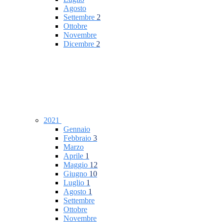
Agosto
Settembre
2
Ottobre
Novembre
Dicembre
2
2021
Gennaio
Febbraio
3
Marzo
Aprile
1
Maggio
12
Giugno
10
Luglio
1
Agosto
1
Settembre
Ottobre
Novembre