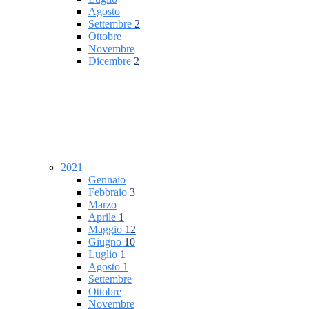
Agosto
Settembre
2
Ottobre
Novembre
Dicembre
2
2021
Gennaio
Febbraio
3
Marzo
Aprile
1
Maggio
12
Giugno
10
Luglio
1
Agosto
1
Settembre
Ottobre
Novembre