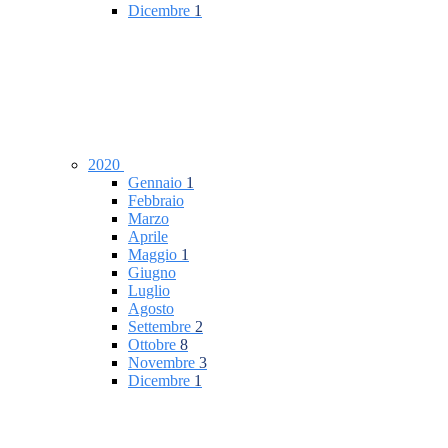
Dicembre
1
2020
Gennaio
1
Febbraio
Marzo
Aprile
Maggio
1
Giugno
Luglio
Agosto
Settembre
2
Ottobre
8
Novembre
3
Dicembre
1