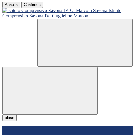
Annulla
Conferma
Istituto
Comprensivo Savona IV
Guglielmo Marconi
close