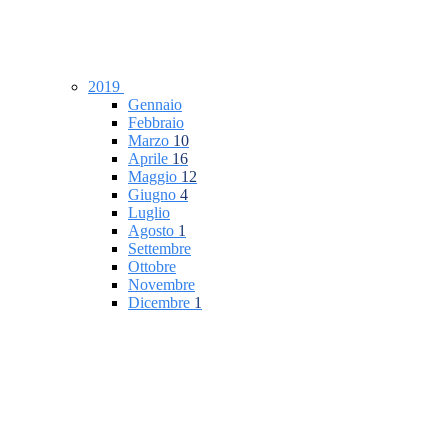
2019
Gennaio
Febbraio
Marzo
10
Aprile
16
Maggio
12
Giugno
4
Luglio
Agosto
1
Settembre
Ottobre
Novembre
Dicembre
1