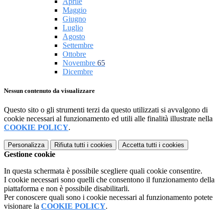
Aprile
Maggio
Giugno
Luglio
Agosto
Settembre
Ottobre
Novembre
65
Dicembre
Nessun contenuto da visualizzare
Questo sito o gli strumenti terzi da questo utilizzati si avvalgono di
cookie necessari al funzionamento ed utili alle finalità illustrate nella
COOKIE POLICY
.
Personalizza
Rifiuta tutti
i cookies
Accetta tutti
i cookies
Gestione cookie
In questa schermata è possibile scegliere quali cookie consentire.
I cookie necessari sono quelli che consentono il funzionamento della
piattaforma e non è possibile disabilitarli.
Per conoscere quali sono i cookie necessari al funzionamento potete
visionare la
COOKIE POLICY
.