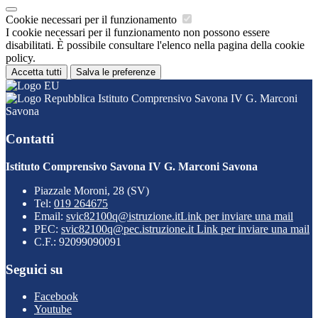
Cookie necessari per il funzionamento
I cookie necessari per il funzionamento non possono essere
disabilitati. È possibile consultare l'elenco nella pagina della cookie
policy.
Accetta tutti
Salva le preferenze
Istituto Comprensivo Savona IV G. Marconi
Savona
Contatti
Istituto Comprensivo Savona IV G. Marconi Savona
Piazzale Moroni, 28 (SV)
Tel:
019 264675
Email:
svic82100q@istruzione.it
Link per inviare una mail
PEC:
svic82100q@pec.istruzione.it
Link per inviare una mail
C.F.: 92099090091
Seguici su
Facebook
Youtube