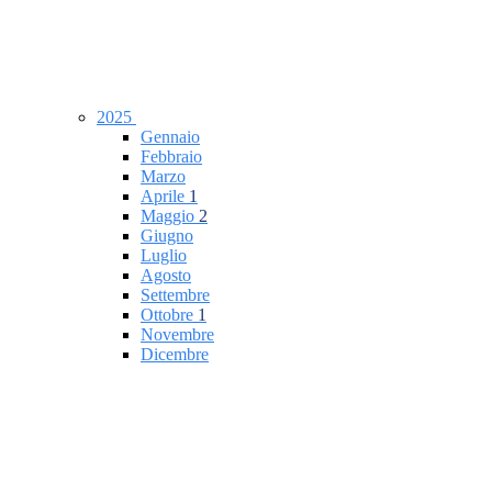
2025
Gennaio
Febbraio
Marzo
Aprile
1
Maggio
2
Giugno
Luglio
Agosto
Settembre
Ottobre
1
Novembre
Dicembre