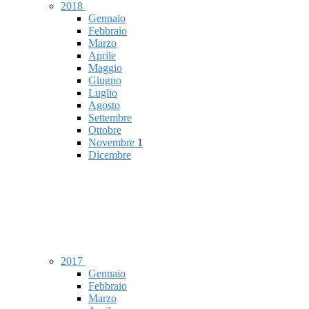
2018
Gennaio
Febbraio
Marzo
Aprile
Maggio
Giugno
Luglio
Agosto
Settembre
Ottobre
Novembre
1
Dicembre
2017
Gennaio
Febbraio
Marzo