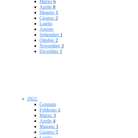
Marzo
6
Aprile
8
Maggio
1
Giugno
2
Luglio
Agosto
Settembre
1
Ottobre
2
Novembre
3
Dicembre
1
2022
Gennaio
Febbraio
1
Marzo
3
Aprile
4
Maggio
3
Giugno
5
Luglio