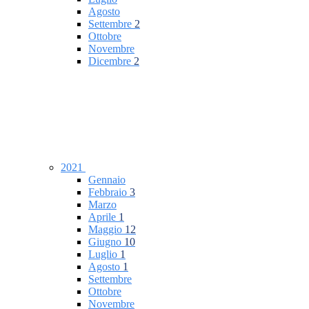
Agosto
Settembre
2
Ottobre
Novembre
Dicembre
2
2021
Gennaio
Febbraio
3
Marzo
Aprile
1
Maggio
12
Giugno
10
Luglio
1
Agosto
1
Settembre
Ottobre
Novembre