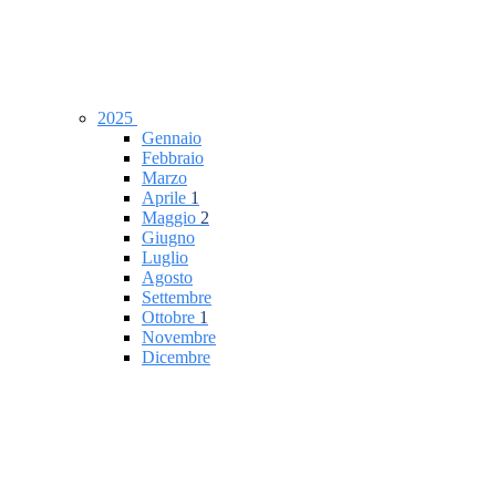
2025
Gennaio
Febbraio
Marzo
Aprile
1
Maggio
2
Giugno
Luglio
Agosto
Settembre
Ottobre
1
Novembre
Dicembre