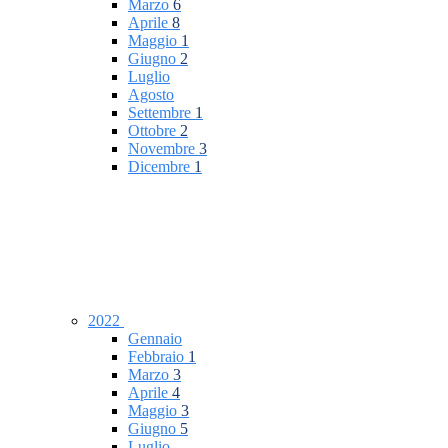
Marzo
6
Aprile
8
Maggio
1
Giugno
2
Luglio
Agosto
Settembre
1
Ottobre
2
Novembre
3
Dicembre
1
2022
Gennaio
Febbraio
1
Marzo
3
Aprile
4
Maggio
3
Giugno
5
Luglio