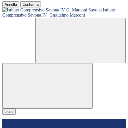
Annulla
Conferma
Istituto
Comprensivo Savona IV
Guglielmo Marconi
close