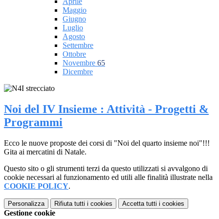
Aprile
Maggio
Giugno
Luglio
Agosto
Settembre
Ottobre
Novembre
65
Dicembre
Noi del IV Insieme : Attività - Progetti &
Programmi
Ecco le nuove proposte dei corsi di "Noi del quarto insieme noi"!!!
Gita ai mercatini di Natale.
Questo sito o gli strumenti terzi da questo utilizzati si avvalgono di
cookie necessari al funzionamento ed utili alle finalità illustrate nella
COOKIE POLICY
.
Personalizza
Rifiuta tutti
i cookies
Accetta tutti
i cookies
Gestione cookie