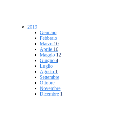
2019
Gennaio
Febbraio
Marzo
10
Aprile
16
Maggio
12
Giugno
4
Luglio
Agosto
1
Settembre
Ottobre
Novembre
Dicembre
1