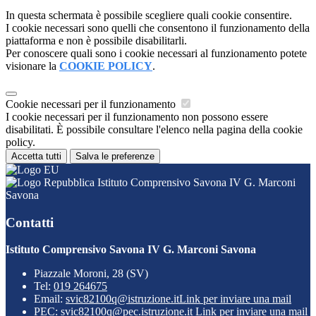
In questa schermata è possibile scegliere quali cookie consentire.
I cookie necessari sono quelli che consentono il funzionamento della
piattaforma e non è possibile disabilitarli.
Per conoscere quali sono i cookie necessari al funzionamento potete
visionare la
COOKIE POLICY
.
Cookie necessari per il funzionamento
I cookie necessari per il funzionamento non possono essere
disabilitati. È possibile consultare l'elenco nella pagina della cookie
policy.
Accetta tutti
Salva le preferenze
Istituto Comprensivo Savona IV G. Marconi
Savona
Contatti
Istituto Comprensivo Savona IV G. Marconi Savona
Piazzale Moroni, 28 (SV)
Tel:
019 264675
Email:
svic82100q@istruzione.it
Link per inviare una mail
PEC:
svic82100q@pec.istruzione.it
Link per inviare una mail