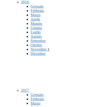
2018
Gennaio
Febbraio
Marzo
Aprile
Maggio
Giugno
Luglio
Agosto
Settembre
Ottobre
Novembre
1
Dicembre
2017
Gennaio
Febbraio
Marzo