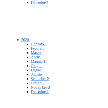
Dicembre
1
2020
Gennaio
1
Febbraio
Marzo
Aprile
Maggio
1
Giugno
Luglio
Agosto
Settembre
2
Ottobre
8
Novembre
3
Dicembre
1