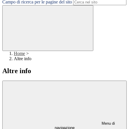
Campo di ricerca per le pagine del sito
Home
>
Altre info
Altre info
Menu di
navigazione