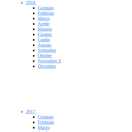
2018
Gennaio
Febbraio
Marzo
Aprile
Maggio
Giugno
Luglio
Agosto
Settembre
Ottobre
Novembre
1
Dicembre
2017
Gennaio
Febbraio
Marzo