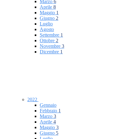
Marzo
6
Aprile
8
Maggio
1
Giugno
2
Luglio
Agosto
Settembre
1
Ottobre
2
Novembre
3
Dicembre
1
2022
Gennaio
Febbraio
1
Marzo
3
Aprile
4
Maggio
3
Giugno
5
Luglio