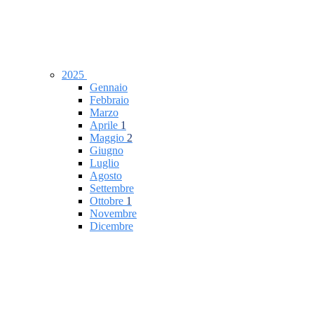
2025
Gennaio
Febbraio
Marzo
Aprile
1
Maggio
2
Giugno
Luglio
Agosto
Settembre
Ottobre
1
Novembre
Dicembre