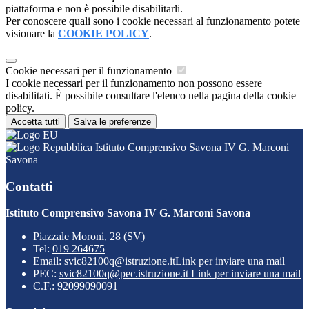
piattaforma e non è possibile disabilitarli.
Per conoscere quali sono i cookie necessari al funzionamento potete
visionare la
COOKIE POLICY
.
Cookie necessari per il funzionamento
I cookie necessari per il funzionamento non possono essere
disabilitati. È possibile consultare l'elenco nella pagina della cookie
policy.
Accetta tutti
Salva le preferenze
Istituto Comprensivo Savona IV G. Marconi
Savona
Contatti
Istituto Comprensivo Savona IV G. Marconi Savona
Piazzale Moroni, 28 (SV)
Tel:
019 264675
Email:
svic82100q@istruzione.it
Link per inviare una mail
PEC:
svic82100q@pec.istruzione.it
Link per inviare una mail
C.F.: 92099090091