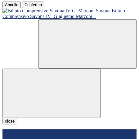
Annulla
Conferma
Istituto
Comprensivo Savona IV
Guglielmo Marconi
close