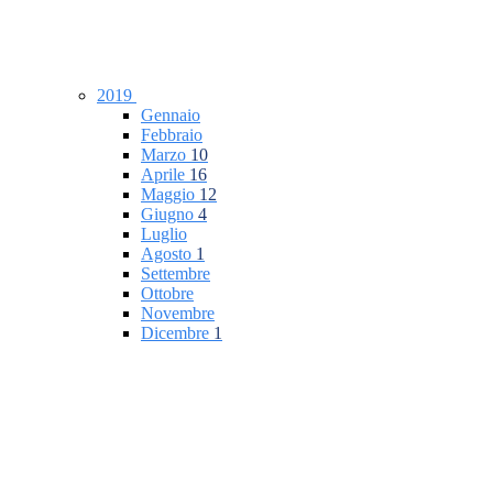
2019
Gennaio
Febbraio
Marzo
10
Aprile
16
Maggio
12
Giugno
4
Luglio
Agosto
1
Settembre
Ottobre
Novembre
Dicembre
1