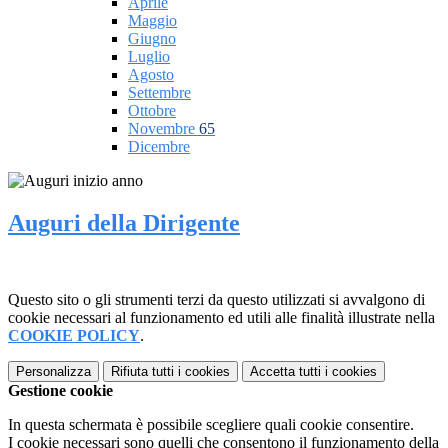
Aprile
Maggio
Giugno
Luglio
Agosto
Settembre
Ottobre
Novembre
65
Dicembre
Auguri della Dirigente
Questo sito o gli strumenti terzi da questo utilizzati si avvalgono di
cookie necessari al funzionamento ed utili alle finalità illustrate nella
COOKIE POLICY
.
Personalizza
Rifiuta tutti
i cookies
Accetta tutti
i cookies
Gestione cookie
In questa schermata è possibile scegliere quali cookie consentire.
I cookie necessari sono quelli che consentono il funzionamento della