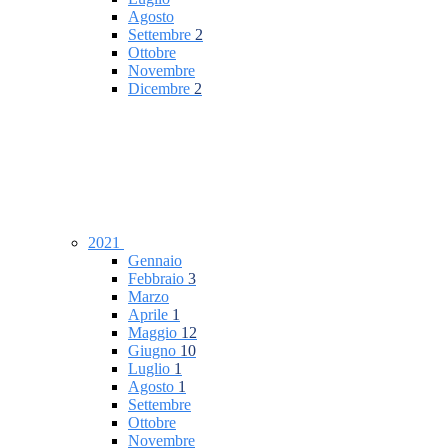
Agosto
Settembre
2
Ottobre
Novembre
Dicembre
2
2021
Gennaio
Febbraio
3
Marzo
Aprile
1
Maggio
12
Giugno
10
Luglio
1
Agosto
1
Settembre
Ottobre
Novembre