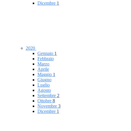
Dicembre
1
2020
Gennaio
1
Febbraio
Marzo
Aprile
Maggio
1
Giugno
Luglio
Agosto
Settembre
2
Ottobre
8
Novembre
3
Dicembre
1