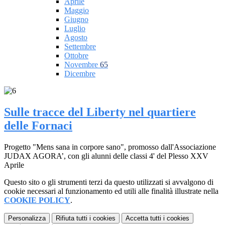
Aprile
Maggio
Giugno
Luglio
Agosto
Settembre
Ottobre
Novembre
65
Dicembre
Sulle tracce del Liberty nel quartiere
delle Fornaci
Progetto "Mens sana in corpore sano", promosso dall'Associazione
JUDAX AGORA’, con gli alunni delle classi 4' del Plesso XXV
Aprile
Questo sito o gli strumenti terzi da questo utilizzati si avvalgono di
cookie necessari al funzionamento ed utili alle finalità illustrate nella
COOKIE POLICY
.
Personalizza
Rifiuta tutti
i cookies
Accetta tutti
i cookies