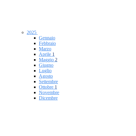
2025
Gennaio
Febbraio
Marzo
Aprile
1
Maggio
2
Giugno
Luglio
Agosto
Settembre
Ottobre
1
Novembre
Dicembre