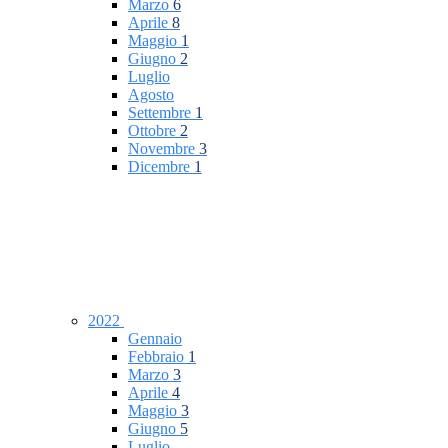
Marzo
6
Aprile
8
Maggio
1
Giugno
2
Luglio
Agosto
Settembre
1
Ottobre
2
Novembre
3
Dicembre
1
2022
Gennaio
Febbraio
1
Marzo
3
Aprile
4
Maggio
3
Giugno
5
Luglio