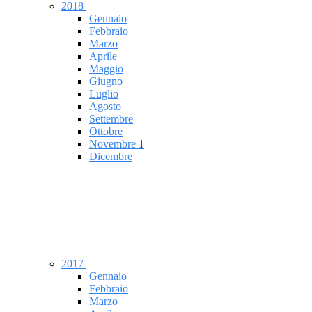
2018
Gennaio
Febbraio
Marzo
Aprile
Maggio
Giugno
Luglio
Agosto
Settembre
Ottobre
Novembre
1
Dicembre
2017
Gennaio
Febbraio
Marzo