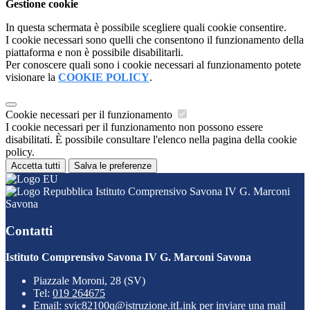
Gestione cookie
In questa schermata è possibile scegliere quali cookie consentire.
I cookie necessari sono quelli che consentono il funzionamento della
piattaforma e non è possibile disabilitarli.
Per conoscere quali sono i cookie necessari al funzionamento potete
visionare la
COOKIE POLICY
.
Cookie necessari per il funzionamento
I cookie necessari per il funzionamento non possono essere
disabilitati. È possibile consultare l'elenco nella pagina della cookie
policy.
Accetta tutti
Salva le preferenze
Istituto Comprensivo Savona IV G. Marconi
Savona
Contatti
Istituto Comprensivo Savona IV G. Marconi Savona
Piazzale Moroni, 28 (SV)
Tel:
019 264675
Email:
svic82100q@istruzione.it
Link per inviare una mail