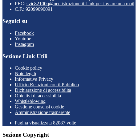
PEC:
svic82100q@pec.istruzione.it
Link per inviare una mail
C.F.: 92099090091
Seguici su
Facebook
Youtube
Instagram
Sezione Link Utili
Cookie policy
Note legali
Informativa Privacy
Ufficio Relazioni con il Pubblico
Dichiarazione di accessibilità
Obiettivi di accessibilità
Whistleblowing
Gestione consensi cookie
Amministrazione trasparente
Pagina visualizzata
82087
volte
Sezione Copyright