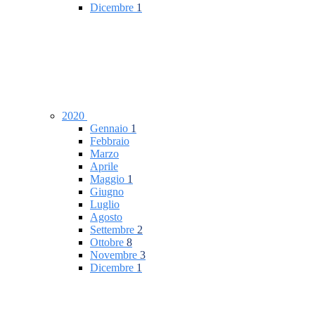
Dicembre
1
2020
Gennaio
1
Febbraio
Marzo
Aprile
Maggio
1
Giugno
Luglio
Agosto
Settembre
2
Ottobre
8
Novembre
3
Dicembre
1