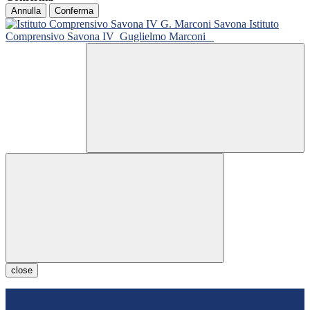
Annulla
Conferma
Istituto
Comprensivo Savona IV
Guglielmo Marconi
close