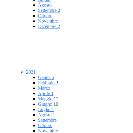
Agosto
Settembre
2
Ottobre
Novembre
Dicembre
2
2021
Gennaio
Febbraio
3
Marzo
Aprile
1
Maggio
12
Giugno
10
Luglio
1
Agosto
1
Settembre
Ottobre
Novembre