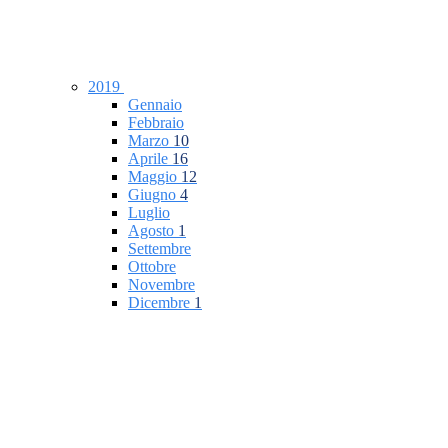
2019
Gennaio
Febbraio
Marzo
10
Aprile
16
Maggio
12
Giugno
4
Luglio
Agosto
1
Settembre
Ottobre
Novembre
Dicembre
1