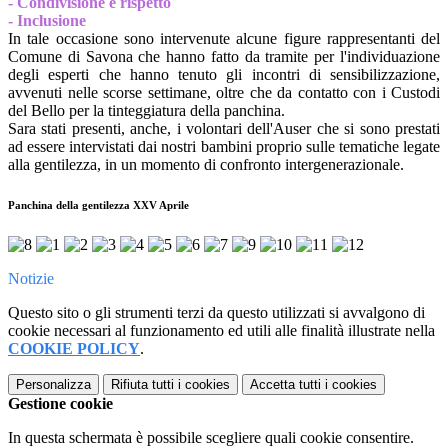
- Condivisione e rispetto
- Inclusione
In tale occasione sono intervenute alcune figure rappresentanti del
Comune di Savona che hanno fatto da tramite per l'individuazione
degli esperti che hanno tenuto gli incontri di sensibilizzazione,
avvenuti nelle scorse settimane, oltre che da contatto con i Custodi
del Bello per la tinteggiatura della panchina.
Sara stati presenti, anche, i volontari dell'Auser che si sono prestati
ad essere intervistati dai nostri bambini proprio sulle tematiche legate
alla gentilezza, in un momento di confronto intergenerazionale.
Panchina della gentilezza XXV Aprile
Notizie
Questo sito o gli strumenti terzi da questo utilizzati si avvalgono di
cookie necessari al funzionamento ed utili alle finalità illustrate nella
COOKIE POLICY
.
Personalizza
Rifiuta tutti
i cookies
Accetta tutti
i cookies
Gestione cookie
In questa schermata è possibile scegliere quali cookie consentire.