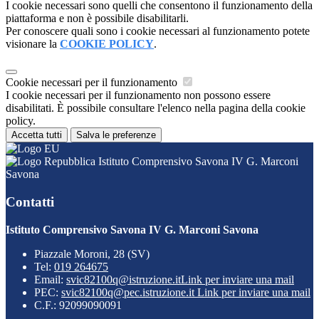
I cookie necessari sono quelli che consentono il funzionamento della
piattaforma e non è possibile disabilitarli.
Per conoscere quali sono i cookie necessari al funzionamento potete
visionare la
COOKIE POLICY
.
Cookie necessari per il funzionamento
I cookie necessari per il funzionamento non possono essere
disabilitati. È possibile consultare l'elenco nella pagina della cookie
policy.
Accetta tutti
Salva le preferenze
Istituto Comprensivo Savona IV G. Marconi
Savona
Contatti
Istituto Comprensivo Savona IV G. Marconi Savona
Piazzale Moroni, 28 (SV)
Tel:
019 264675
Email:
svic82100q@istruzione.it
Link per inviare una mail
PEC:
svic82100q@pec.istruzione.it
Link per inviare una mail
C.F.: 92099090091