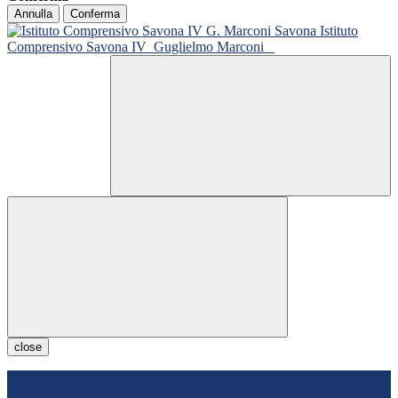
Annulla
Conferma
Istituto
Comprensivo Savona IV
Guglielmo Marconi
close