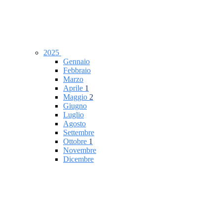
2025
Gennaio
Febbraio
Marzo
Aprile
1
Maggio
2
Giugno
Luglio
Agosto
Settembre
Ottobre
1
Novembre
Dicembre