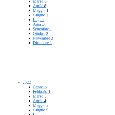
Marzo
6
Aprile
8
Maggio
1
Giugno
2
Luglio
Agosto
Settembre
1
Ottobre
2
Novembre
3
Dicembre
1
2022
Gennaio
Febbraio
1
Marzo
3
Aprile
4
Maggio
3
Giugno
5
Luglio