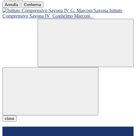
Annulla
Conferma
Istituto
Comprensivo Savona IV
Guglielmo Marconi
close