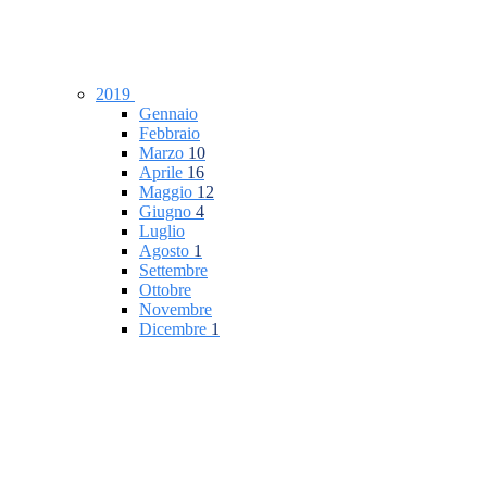
2019
Gennaio
Febbraio
Marzo
10
Aprile
16
Maggio
12
Giugno
4
Luglio
Agosto
1
Settembre
Ottobre
Novembre
Dicembre
1