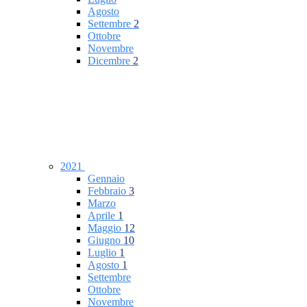
Agosto
Settembre
2
Ottobre
Novembre
Dicembre
2
2021
Gennaio
Febbraio
3
Marzo
Aprile
1
Maggio
12
Giugno
10
Luglio
1
Agosto
1
Settembre
Ottobre
Novembre