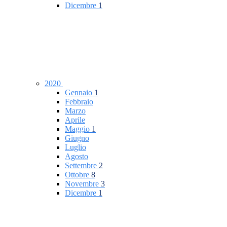
Dicembre
1
2020
Gennaio
1
Febbraio
Marzo
Aprile
Maggio
1
Giugno
Luglio
Agosto
Settembre
2
Ottobre
8
Novembre
3
Dicembre
1