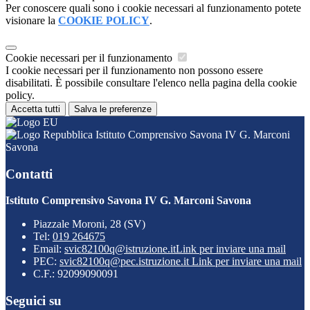
Per conoscere quali sono i cookie necessari al funzionamento potete
visionare la
COOKIE POLICY
.
Cookie necessari per il funzionamento
I cookie necessari per il funzionamento non possono essere
disabilitati. È possibile consultare l'elenco nella pagina della cookie
policy.
Accetta tutti
Salva le preferenze
Istituto Comprensivo Savona IV G. Marconi
Savona
Contatti
Istituto Comprensivo Savona IV G. Marconi Savona
Piazzale Moroni, 28 (SV)
Tel:
019 264675
Email:
svic82100q@istruzione.it
Link per inviare una mail
PEC:
svic82100q@pec.istruzione.it
Link per inviare una mail
C.F.: 92099090091
Seguici su