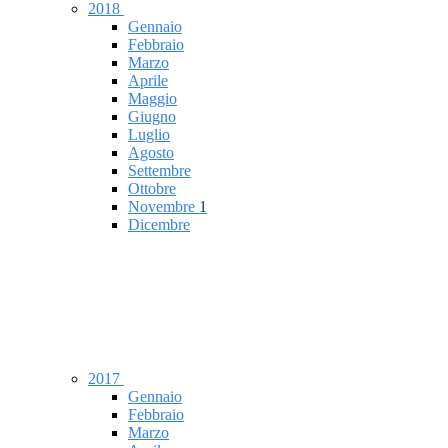
2018
Gennaio
Febbraio
Marzo
Aprile
Maggio
Giugno
Luglio
Agosto
Settembre
Ottobre
Novembre
1
Dicembre
2017
Gennaio
Febbraio
Marzo