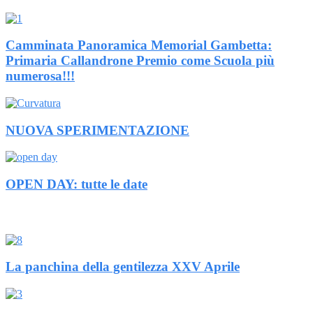
Camminata Panoramica Memorial Gambetta:
Primaria Callandrone Premio come Scuola più
numerosa!!!
NUOVA SPERIMENTAZIONE
OPEN DAY: tutte le date
La panchina della gentilezza XXV Aprile