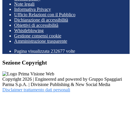
Note legali
Informativa Privacy
Ufficio Relazioni con il Pubblico
Dichiarazione di accessibilità
Obiettivi di accessibilità
Whistleblowing
Gestione consensi cookie
Amministrazione trasparente
Pagina visualizzata
232677
volte
Sezione Copyright
Copyright 2026 | Engineered and powered by Gruppo Spaggiari
Parma S.p.A. | Divisione Publishing & New Social Media
Disclaimer trattamento dati personali