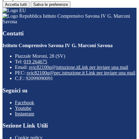
Accetta tutti
Salva le preferenze
Istituto Comprensivo Savona IV G. Marconi
Savona
Contatti
Istituto Comprensivo Savona IV G. Marconi Savona
Piazzale Moroni, 28 (SV)
Tel:
019 264675
Email:
svic82100q@istruzione.it
Link per inviare una mail
PEC:
svic82100q@pec.istruzione.it
Link per inviare una mail
C.F.: 92099090091
Seguici su
Facebook
Youtube
Instagram
Sezione Link Utili
Cookie policy