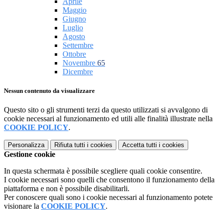
Aprile
Maggio
Giugno
Luglio
Agosto
Settembre
Ottobre
Novembre
65
Dicembre
Nessun contenuto da visualizzare
Questo sito o gli strumenti terzi da questo utilizzati si avvalgono di
cookie necessari al funzionamento ed utili alle finalità illustrate nella
COOKIE POLICY
.
Personalizza
Rifiuta tutti
i cookies
Accetta tutti
i cookies
Gestione cookie
In questa schermata è possibile scegliere quali cookie consentire.
I cookie necessari sono quelli che consentono il funzionamento della
piattaforma e non è possibile disabilitarli.
Per conoscere quali sono i cookie necessari al funzionamento potete
visionare la
COOKIE POLICY
.