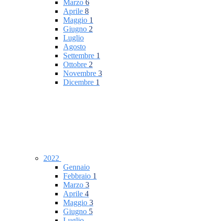
Marzo
6
Aprile
8
Maggio
1
Giugno
2
Luglio
Agosto
Settembre
1
Ottobre
2
Novembre
3
Dicembre
1
2022
Gennaio
Febbraio
1
Marzo
3
Aprile
4
Maggio
3
Giugno
5
Luglio