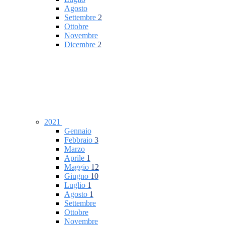
Agosto
Settembre
2
Ottobre
Novembre
Dicembre
2
2021
Gennaio
Febbraio
3
Marzo
Aprile
1
Maggio
12
Giugno
10
Luglio
1
Agosto
1
Settembre
Ottobre
Novembre