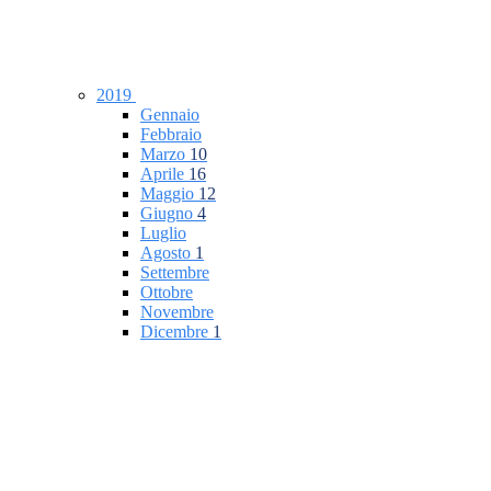
2019
Gennaio
Febbraio
Marzo
10
Aprile
16
Maggio
12
Giugno
4
Luglio
Agosto
1
Settembre
Ottobre
Novembre
Dicembre
1