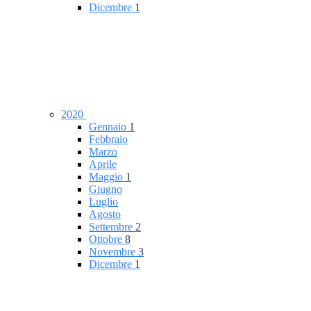
Dicembre
1
2020
Gennaio
1
Febbraio
Marzo
Aprile
Maggio
1
Giugno
Luglio
Agosto
Settembre
2
Ottobre
8
Novembre
3
Dicembre
1