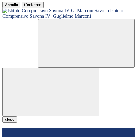
Annulla
Conferma
Istituto
Comprensivo Savona IV
Guglielmo Marconi
close