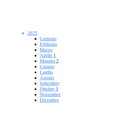
2025
Gennaio
Febbraio
Marzo
Aprile
1
Maggio
2
Giugno
Luglio
Agosto
Settembre
Ottobre
1
Novembre
Dicembre