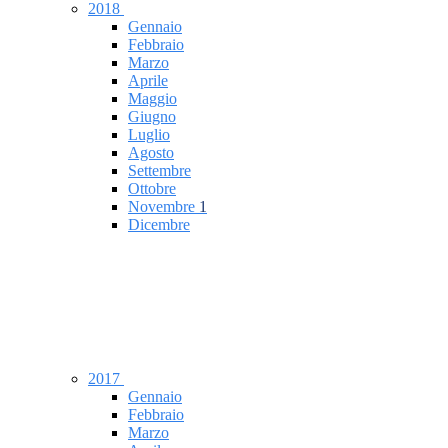
2018
Gennaio
Febbraio
Marzo
Aprile
Maggio
Giugno
Luglio
Agosto
Settembre
Ottobre
Novembre
1
Dicembre
2017
Gennaio
Febbraio
Marzo