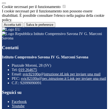
Cookie necessari per il funzionamento
I cookie necessari per il funzionamento non possono essere
disabilitati. È possibile consultare l'elenco nella pagina della cookie
policy.
Accetta tutti
Salva le preferenze
Istituto Comprensivo Savona IV G. Marconi
Savona
Contatti
Istituto Comprensivo Savona IV G. Marconi Savona
Piazzale Moroni, 28 (SV)
Tel:
019 264675
Email:
svic82100q@istruzione.it
Link per inviare una mail
PEC:
svic82100q@pec.istruzione.it
Link per inviare una mail
C.F.: 92099090091
Seguici su
Facebook
Youtube