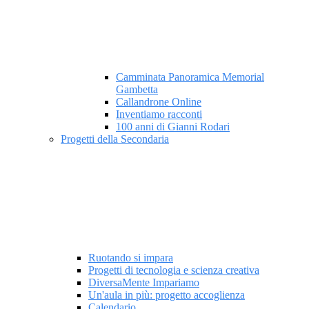
Camminata Panoramica Memorial
Gambetta
Callandrone Online
Inventiamo racconti
100 anni di Gianni Rodari
Progetti della Secondaria
Ruotando si impara
Progetti di tecnologia e scienza creativa
DiversaMente Impariamo
Un'aula in più: progetto accoglienza
Calendario