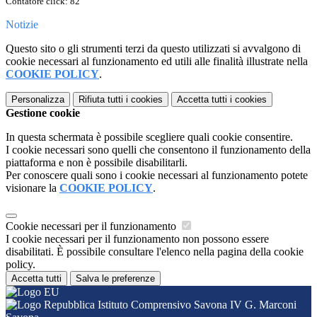
Contatore click: 82
Notizie
Questo sito o gli strumenti terzi da questo utilizzati si avvalgono di
cookie necessari al funzionamento ed utili alle finalità illustrate nella
COOKIE POLICY
.
Personalizza
Rifiuta tutti
i cookies
Accetta tutti
i cookies
Gestione cookie
In questa schermata è possibile scegliere quali cookie consentire.
I cookie necessari sono quelli che consentono il funzionamento della
piattaforma e non è possibile disabilitarli.
Per conoscere quali sono i cookie necessari al funzionamento potete
visionare la
COOKIE POLICY
.
Cookie necessari per il funzionamento
I cookie necessari per il funzionamento non possono essere
disabilitati. È possibile consultare l'elenco nella pagina della cookie
policy.
Accetta tutti
Salva le preferenze
Istituto Comprensivo Savona IV G. Marconi