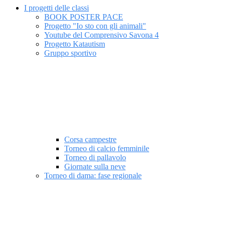
I progetti delle classi
BOOK POSTER PACE
Progetto "Io sto con gli animali"
Youtube del Comprensivo Savona 4
Progetto Katautism
Gruppo sportivo
Corsa campestre
Torneo di calcio femminile
Torneo di pallavolo
Giornate sulla neve
Torneo di dama: fase regionale