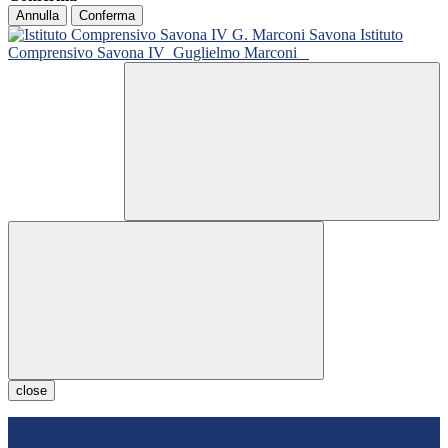
Annulla
Conferma
Istituto
Comprensivo Savona IV
Guglielmo Marconi
close