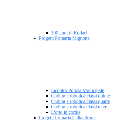
100 anni di Rodari
Progetti Primaria Mignone
Incontro Polizia Municipale
Coding e robotica classi quinte
Coding e robotica classi quarte
Coding e robotica classi terze
L'orto in cortile
Progetti Primaria Callandrone