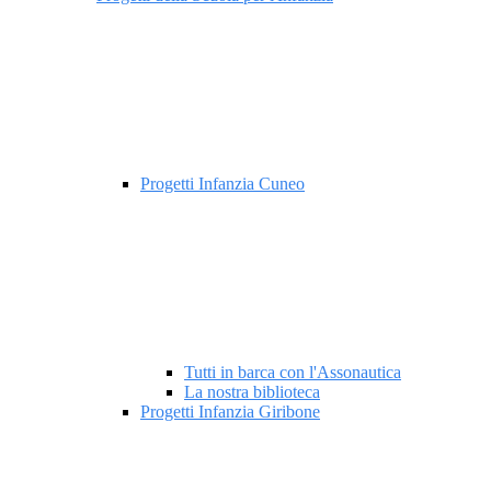
Progetti Infanzia Cuneo
Tutti in barca con l'Assonautica
La nostra biblioteca
Progetti Infanzia Giribone