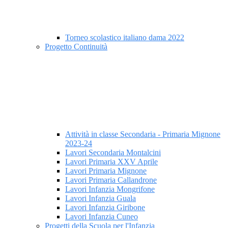
Torneo scolastico italiano dama 2022
Progetto Continuità
Attività in classe Secondaria - Primaria Mignone
2023-24
Lavori Secondaria Montalcini
Lavori Primaria XXV Aprile
Lavori Primaria Mignone
Lavori Primaria Callandrone
Lavori Infanzia Mongrifone
Lavori Infanzia Guala
Lavori Infanzia Giribone
Lavori Infanzia Cuneo
Progetti della Scuola per l'Infanzia