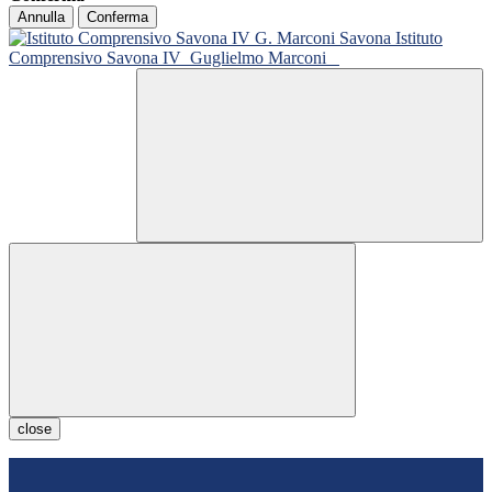
Annulla
Conferma
Istituto
Comprensivo Savona IV
Guglielmo Marconi
close