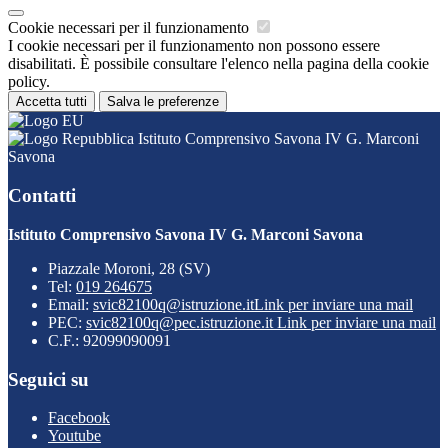
Cookie necessari per il funzionamento
I cookie necessari per il funzionamento non possono essere
disabilitati. È possibile consultare l'elenco nella pagina della cookie
policy.
Accetta tutti
Salva le preferenze
Istituto Comprensivo Savona IV G. Marconi
Savona
Contatti
Istituto Comprensivo Savona IV G. Marconi Savona
Piazzale Moroni, 28 (SV)
Tel:
019 264675
Email:
svic82100q@istruzione.it
Link per inviare una mail
PEC:
svic82100q@pec.istruzione.it
Link per inviare una mail
C.F.: 92099090091
Seguici su
Facebook
Youtube