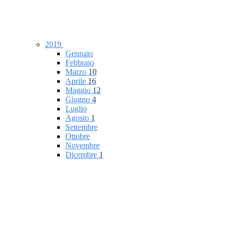
2019
Gennaio
Febbraio
Marzo
10
Aprile
16
Maggio
12
Giugno
4
Luglio
Agosto
1
Settembre
Ottobre
Novembre
Dicembre
1