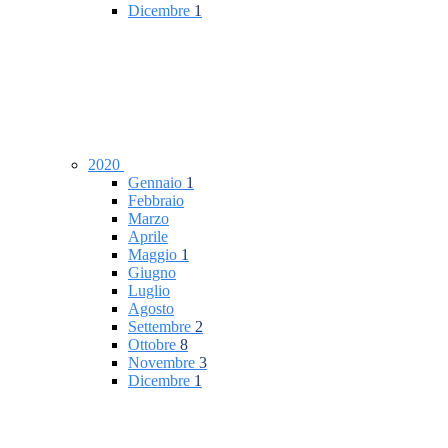
Dicembre
1
2020
Gennaio
1
Febbraio
Marzo
Aprile
Maggio
1
Giugno
Luglio
Agosto
Settembre
2
Ottobre
8
Novembre
3
Dicembre
1