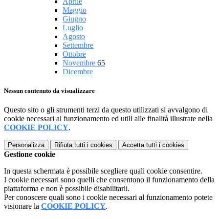
Aprile
Maggio
Giugno
Luglio
Agosto
Settembre
Ottobre
Novembre
65
Dicembre
Nessun contenuto da visualizzare
Questo sito o gli strumenti terzi da questo utilizzati si avvalgono di
cookie necessari al funzionamento ed utili alle finalità illustrate nella
COOKIE POLICY
.
Personalizza
Rifiuta tutti
i cookies
Accetta tutti
i cookies
Gestione cookie
In questa schermata è possibile scegliere quali cookie consentire.
I cookie necessari sono quelli che consentono il funzionamento della
piattaforma e non è possibile disabilitarli.
Per conoscere quali sono i cookie necessari al funzionamento potete
visionare la
COOKIE POLICY
.