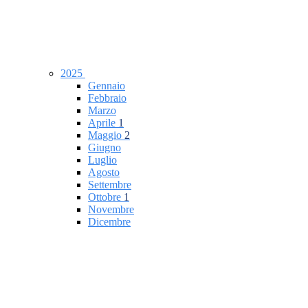
2025
Gennaio
Febbraio
Marzo
Aprile
1
Maggio
2
Giugno
Luglio
Agosto
Settembre
Ottobre
1
Novembre
Dicembre