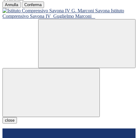
Annulla
Conferma
Istituto
Comprensivo Savona IV
Guglielmo Marconi
close