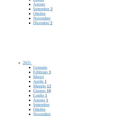
Agosto
Settembre
2
Ottobre
Novembre
Dicembre
2
2021
Gennaio
Febbraio
3
Marzo
Aprile
1
Maggio
12
Giugno
10
Luglio
1
Agosto
1
Settembre
Ottobre
Novembre