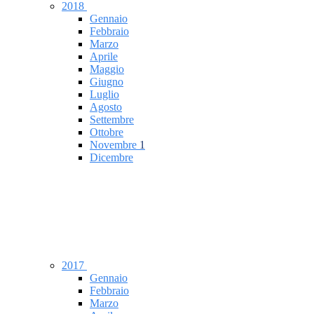
2018
Gennaio
Febbraio
Marzo
Aprile
Maggio
Giugno
Luglio
Agosto
Settembre
Ottobre
Novembre
1
Dicembre
2017
Gennaio
Febbraio
Marzo