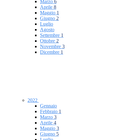
Marzo
6
Aprile
8
Maggio
1
Giugno
2
Luglio
Agosto
Settembre
1
Ottobre
2
Novembre
3
Dicembre
1
2022
Gennaio
Febbraio
1
Marzo
3
Aprile
4
Maggio
3
Giugno
5
Luglio