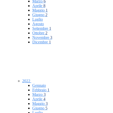
Marzo
6
Aprile
8
Maggio
1
Giugno
2
Luglio
Agosto
Settembre
1
Ottobre
2
Novembre
3
Dicembre
1
2022
Gennaio
Febbraio
1
Marzo
3
Aprile
4
Maggio
3
Giugno
5
Luglio