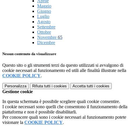
Aprile
Maggio
Giugno
Luglio
Agosto
Settembre
Ottobre
Novembre
65
Dicembre
Nessun contenuto da visualizzare
Questo sito o gli strumenti terzi da questo utilizzati si avvalgono di
cookie necessari al funzionamento ed utili alle finalità illustrate nella
COOKIE POLICY
.
Personalizza
Rifiuta tutti
i cookies
Accetta tutti
i cookies
Gestione cookie
In questa schermata è possibile scegliere quali cookie consentire.
I cookie necessari sono quelli che consentono il funzionamento della
piattaforma e non è possibile disabilitarli.
Per conoscere quali sono i cookie necessari al funzionamento potete
visionare la
COOKIE POLICY
.