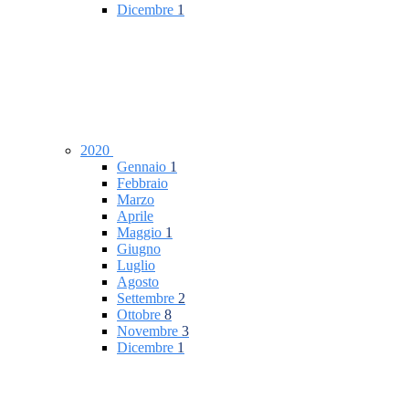
Dicembre
1
2020
Gennaio
1
Febbraio
Marzo
Aprile
Maggio
1
Giugno
Luglio
Agosto
Settembre
2
Ottobre
8
Novembre
3
Dicembre
1