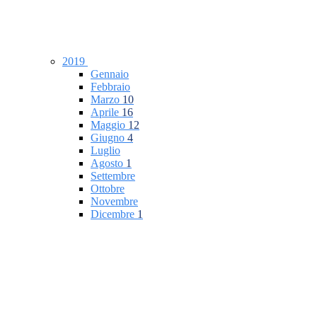
2019
Gennaio
Febbraio
Marzo
10
Aprile
16
Maggio
12
Giugno
4
Luglio
Agosto
1
Settembre
Ottobre
Novembre
Dicembre
1