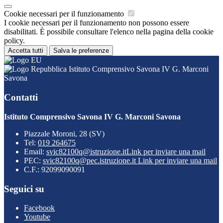
Cookie necessari per il funzionamento
I cookie necessari per il funzionamento non possono essere
disabilitati. È possibile consultare l'elenco nella pagina della cookie
policy.
Accetta tutti
Salva le preferenze
Istituto Comprensivo Savona IV G. Marconi
Savona
Contatti
Istituto Comprensivo Savona IV G. Marconi Savona
Piazzale Moroni, 28 (SV)
Tel:
019 264675
Email:
svic82100q@istruzione.it
Link per inviare una mail
PEC:
svic82100q@pec.istruzione.it
Link per inviare una mail
C.F.: 92099090091
Seguici su
Facebook
Youtube