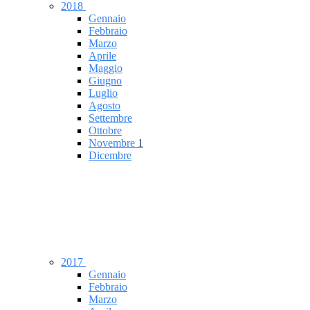
2018
Gennaio
Febbraio
Marzo
Aprile
Maggio
Giugno
Luglio
Agosto
Settembre
Ottobre
Novembre
1
Dicembre
2017
Gennaio
Febbraio
Marzo