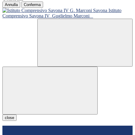
Annulla
Conferma
Istituto
Comprensivo Savona IV
Guglielmo Marconi
close