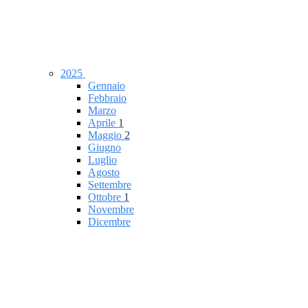
2025
Gennaio
Febbraio
Marzo
Aprile
1
Maggio
2
Giugno
Luglio
Agosto
Settembre
Ottobre
1
Novembre
Dicembre