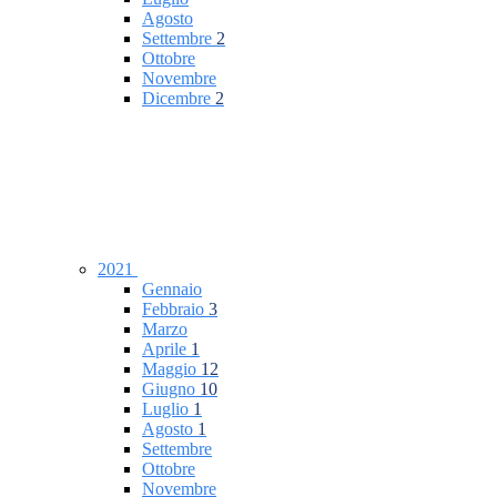
Agosto
Settembre
2
Ottobre
Novembre
Dicembre
2
2021
Gennaio
Febbraio
3
Marzo
Aprile
1
Maggio
12
Giugno
10
Luglio
1
Agosto
1
Settembre
Ottobre
Novembre