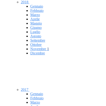
2018
Gennaio
Febbraio
Marzo
Aprile
Maggio
Giugno
Luglio
Agosto
Settembre
Ottobre
Novembre
1
Dicembre
2017
Gennaio
Febbraio
Marzo