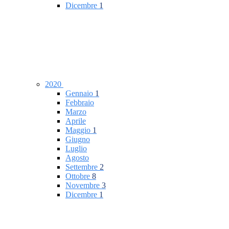
Dicembre
1
2020
Gennaio
1
Febbraio
Marzo
Aprile
Maggio
1
Giugno
Luglio
Agosto
Settembre
2
Ottobre
8
Novembre
3
Dicembre
1