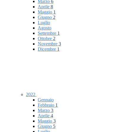
Marzo
6
Aprile
8
Maggio
1
Giugno
2
Luglio
Agosto
Settembre
1
Ottobre
2
Novembre
3
Dicembre
1
2022
Gennaio
Febbraio
1
Marzo
3
Aprile
4
Maggio
3
Giugno
5
Luglio