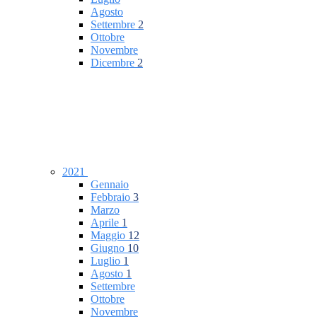
Agosto
Settembre
2
Ottobre
Novembre
Dicembre
2
2021
Gennaio
Febbraio
3
Marzo
Aprile
1
Maggio
12
Giugno
10
Luglio
1
Agosto
1
Settembre
Ottobre
Novembre