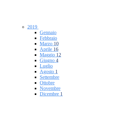
2019
Gennaio
Febbraio
Marzo
10
Aprile
16
Maggio
12
Giugno
4
Luglio
Agosto
1
Settembre
Ottobre
Novembre
Dicembre
1