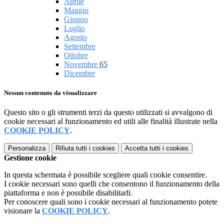
Aprile
Maggio
Giugno
Luglio
Agosto
Settembre
Ottobre
Novembre
65
Dicembre
Nessun contenuto da visualizzare
Questo sito o gli strumenti terzi da questo utilizzati si avvalgono di
cookie necessari al funzionamento ed utili alle finalità illustrate nella
COOKIE POLICY
.
Personalizza
Rifiuta tutti
i cookies
Accetta tutti
i cookies
Gestione cookie
In questa schermata è possibile scegliere quali cookie consentire.
I cookie necessari sono quelli che consentono il funzionamento della
piattaforma e non è possibile disabilitarli.
Per conoscere quali sono i cookie necessari al funzionamento potete
visionare la
COOKIE POLICY
.