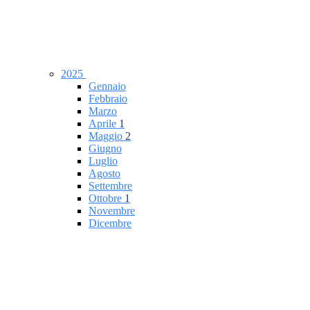
2025
Gennaio
Febbraio
Marzo
Aprile
1
Maggio
2
Giugno
Luglio
Agosto
Settembre
Ottobre
1
Novembre
Dicembre