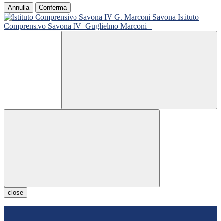
Annulla
Conferma
Istituto
Comprensivo Savona IV
Guglielmo Marconi
close