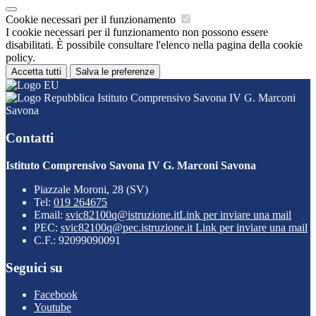
Cookie necessari per il funzionamento
I cookie necessari per il funzionamento non possono essere
disabilitati. È possibile consultare l'elenco nella pagina della cookie
policy.
Accetta tutti
Salva le preferenze
Istituto Comprensivo Savona IV G. Marconi
Savona
Contatti
Istituto Comprensivo Savona IV G. Marconi Savona
Piazzale Moroni, 28 (SV)
Tel:
019 264675
Email:
svic82100q@istruzione.it
Link per inviare una mail
PEC:
svic82100q@pec.istruzione.it
Link per inviare una mail
C.F.: 92099090091
Seguici su
Facebook
Youtube