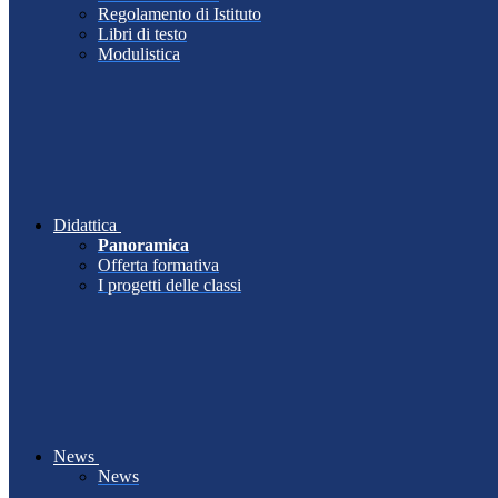
Regolamento di Istituto
Libri di testo
Modulistica
Didattica
Panoramica
Offerta formativa
I progetti delle classi
News
News