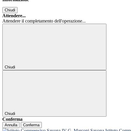
Chiudi
Attendere...
Attendere il completamento dell'operazione...
Chiudi
Chiudi
Conferma
Annulla
Conferma
Istituto Com