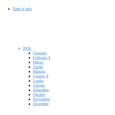
Tutte le info
2026
Gennaio
Febbraio
1
Marzo
Aprile
Maggio
Giugno
3
Luglio
Agosto
Settembre
Ottobre
Novembre
Dicembre