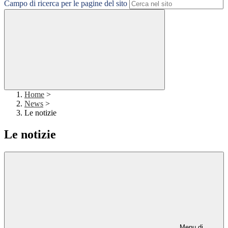
Campo di ricerca per le pagine del sito
Home
>
News
>
Le notizie
Le notizie
Menu di