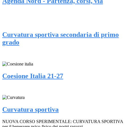
Agenda Nord - Partenza, corsi, via
Curvatura sportiva secondaria di primo
grado
Coesione Italia 21-27
Curvatura sportiva
NUOVA CORSO SPERIMENTALE: CURVATURA SPORTIVA
per il benessere psico-fisico dei nostri ragazzi