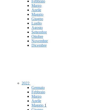
Febbraio
Marzo
Aprile
Maggio
Giugno
Luglio
Agosto
Settembre
Ottobre
Novembre
Dicembre
2022
Gennaio
Febbraio
Marzo
Aprile
Maggio
1
Giugno