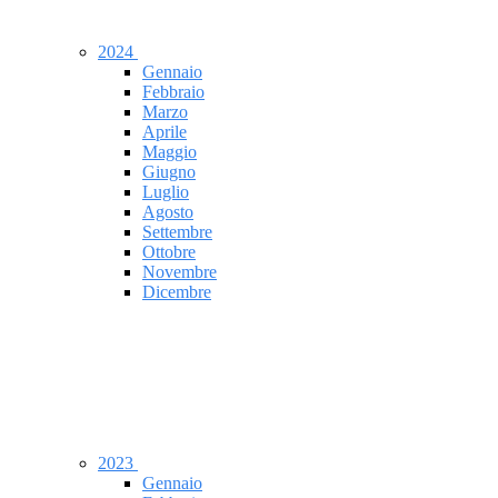
2024
Gennaio
Febbraio
Marzo
Aprile
Maggio
Giugno
Luglio
Agosto
Settembre
Ottobre
Novembre
Dicembre
2023
Gennaio