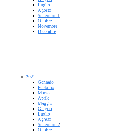
Luglio
Agosto
Settembre
1
Ottobre
Novembre
Dicembre
2021
Gennaio
Febbraio
Marzo
Aprile
Maggio
Giugno
Luglio
Agosto
Settembre
2
Ottobre