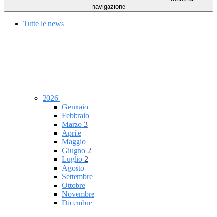
navigazione
Tutte le news
2026
Gennaio
Febbraio
Marzo
3
Aprile
Maggio
Giugno
2
Luglio
2
Agosto
Settembre
Ottobre
Novembre
Dicembre