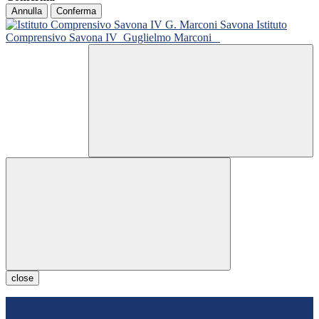
Annulla
Conferma
Istituto
Comprensivo Savona IV
Guglielmo Marconi
close