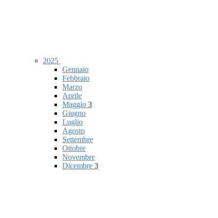
2025
Gennaio
Febbraio
Marzo
Aprile
Maggio
3
Giugno
Luglio
Agosto
Settembre
Ottobre
Novembre
Dicembre
3