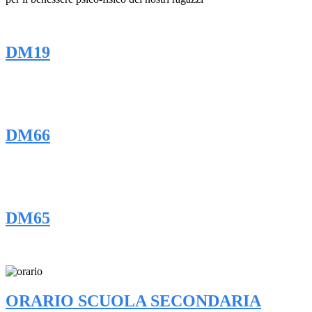
DM19
DM66
DM65
ORARIO SCUOLA SECONDARIA