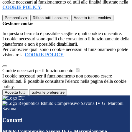
cookie necessari al funzionamento ed utili alle finalità illustrate nella
COOKIE POLICY
.
Personalizza
Rifiuta tutti
i cookies
Accetta tutti
i cookies
Gestione cookie
In questa schermata è possibile scegliere quali cookie consentire.
I cookie necessari sono quelli che consentono il funzionamento della
piattaforma e non è possibile disabilitarli.
Per conoscere quali sono i cookie necessari al funzionamento potete
visionare la
COOKIE POLICY
.
Cookie necessari per il funzionamento
I cookie necessari per il funzionamento non possono essere
disabilitati. È possibile consultare l'elenco nella pagina della cookie
policy.
Accetta tutti
Salva le preferenze
Istituto Comprensivo Savona IV G. Marconi
Savona
Contatti
Istituto Comprensivo Savona IV G. Marconi Savona