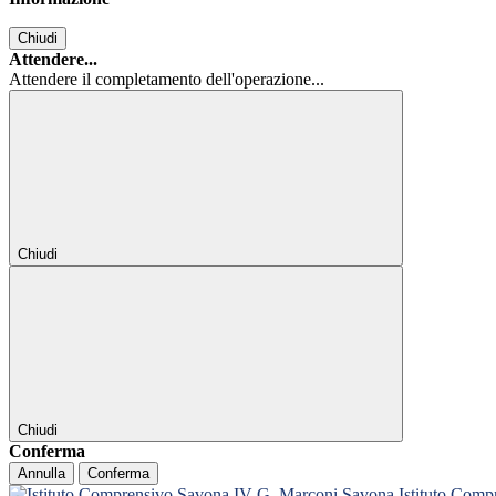
Chiudi
Attendere...
Attendere il completamento dell'operazione...
Chiudi
Chiudi
Conferma
Annulla
Conferma
Istituto Com