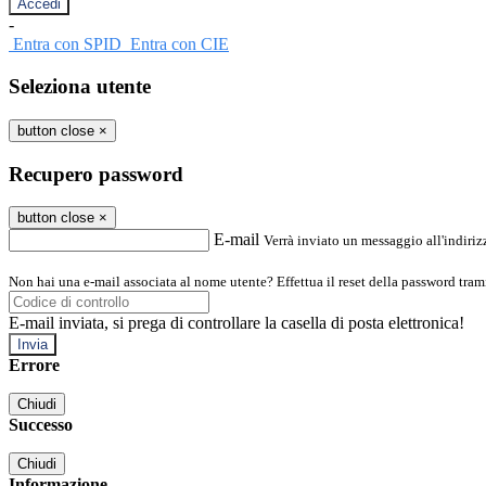
-
Entra con SPID
Entra con CIE
Seleziona utente
button close
×
Recupero password
button close
×
E-mail
Verrà inviato un messaggio all'indirizz
Non hai una e-mail associata al nome utente? Effettua il reset della password tram
E-mail inviata, si prega di controllare la casella di posta elettronica!
Errore
Chiudi
Successo
Chiudi
Informazione