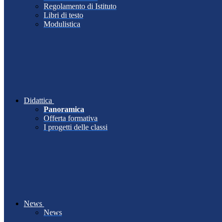
Regolamento di Istituto
Libri di testo
Modulistica
Didattica
Panoramica
Offerta formativa
I progetti delle classi
News
News