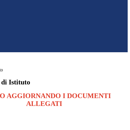
to
i Istituto
O AGGIORNANDO I DOCUMENTI
ALLEGATI