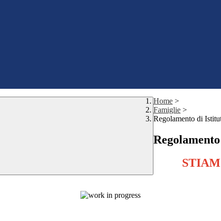
Home
>
Famiglie
>
Regolamento di Istitu
Regolamento d
STIAM