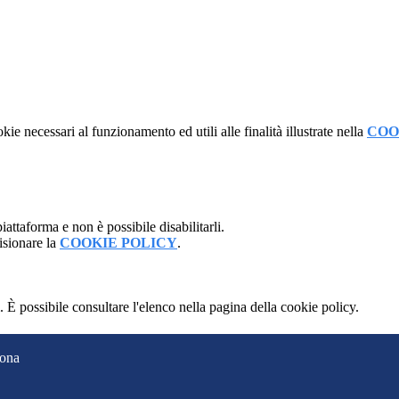
kie necessari al funzionamento ed utili alle finalità illustrate nella
COO
attaforma e non è possibile disabilitarli.
isionare la
COOKIE POLICY
.
 È possibile consultare l'elenco nella pagina della cookie policy.
vona