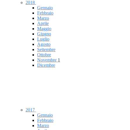
2018
Gennaio
Febbraio
Marzo
Aprile
Maggio
Giugno
Luglio
Agosto
Settembre
Ottobre
Novembre
1
Dicembre
2017
Gennaio
Febbraio
Marzo