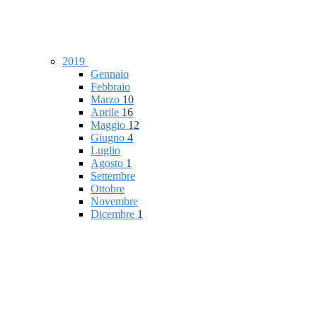
2019
Gennaio
Febbraio
Marzo
10
Aprile
16
Maggio
12
Giugno
4
Luglio
Agosto
1
Settembre
Ottobre
Novembre
Dicembre
1