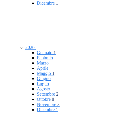
Dicembre
1
2020
Gennaio
1
Febbraio
Marzo
Aprile
Maggio
1
Giugno
Luglio
Agosto
Settembre
2
Ottobre
8
Novembre
3
Dicembre
1