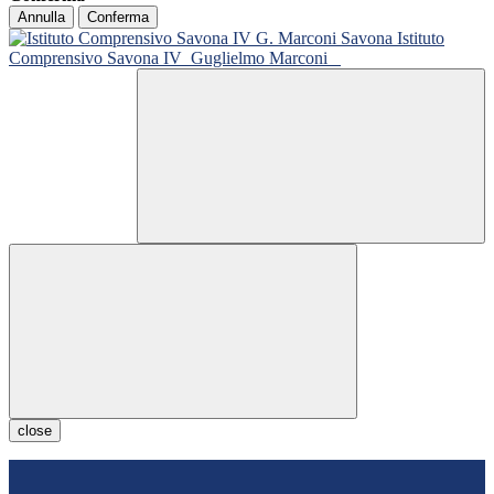
Annulla
Conferma
Istituto
Comprensivo Savona IV
Guglielmo Marconi
close