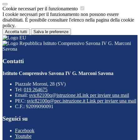
Cookie necessari per il funzionamento
I cookie necessari per il funzionamento non possono essere
disabilitati. È possibile consultare l'elenco nella pagina della cookie
policy.
Accetta tutti
Salva le preferenze
Istituto Comprensivo Savona IV G. Marconi
Savona
Contatti
Istituto Comprensivo Savona IV G. Marconi Savona
Piazzale Moroni, 28 (SV)
Tel:
019 264675
Email:
svic82100q@istruzione.it
Link per inviare una mail
PEC:
svic82100q@pec.istruzione.it
Link per inviare una mail
C.F.: 92099090091
Seguici su
Facebook
Youtube