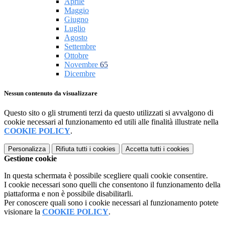
Aprile
Maggio
Giugno
Luglio
Agosto
Settembre
Ottobre
Novembre
65
Dicembre
Nessun contenuto da visualizzare
Questo sito o gli strumenti terzi da questo utilizzati si avvalgono di
cookie necessari al funzionamento ed utili alle finalità illustrate nella
COOKIE POLICY
.
Personalizza
Rifiuta tutti
i cookies
Accetta tutti
i cookies
Gestione cookie
In questa schermata è possibile scegliere quali cookie consentire.
I cookie necessari sono quelli che consentono il funzionamento della
piattaforma e non è possibile disabilitarli.
Per conoscere quali sono i cookie necessari al funzionamento potete
visionare la
COOKIE POLICY
.