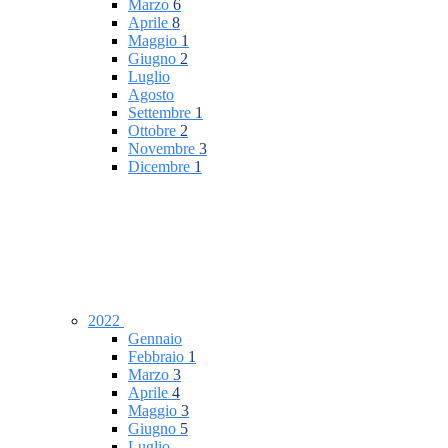
Marzo
6
Aprile
8
Maggio
1
Giugno
2
Luglio
Agosto
Settembre
1
Ottobre
2
Novembre
3
Dicembre
1
2022
Gennaio
Febbraio
1
Marzo
3
Aprile
4
Maggio
3
Giugno
5
Luglio