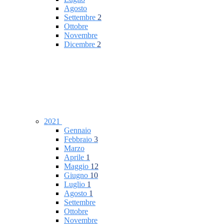
Agosto
Settembre
2
Ottobre
Novembre
Dicembre
2
2021
Gennaio
Febbraio
3
Marzo
Aprile
1
Maggio
12
Giugno
10
Luglio
1
Agosto
1
Settembre
Ottobre
Novembre