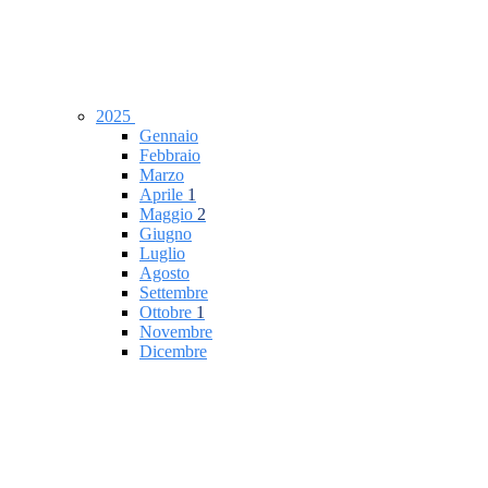
2025
Gennaio
Febbraio
Marzo
Aprile
1
Maggio
2
Giugno
Luglio
Agosto
Settembre
Ottobre
1
Novembre
Dicembre