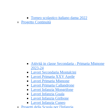
Torneo scolastico italiano dama 2022
Progetto Continuità
Attività in classe Secondaria - Primaria Mignone
2023-24
Lavori Secondaria Montalcini
Lavori Primaria XXV Aprile
Lavori Primaria Mignone
Lavori Primaria Callandrone
Lavori Infanzia Mongrifone
Lavori Infanzia Guala
Lavori Infanzia Giribone
Lavori Infanzia Cuneo
Progetti della Scuola per l'Infanzia