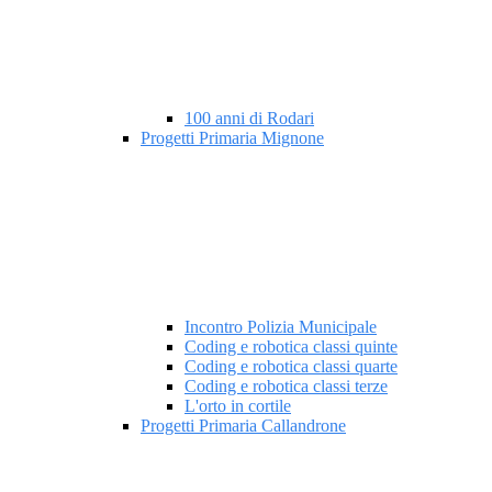
100 anni di Rodari
Progetti Primaria Mignone
Incontro Polizia Municipale
Coding e robotica classi quinte
Coding e robotica classi quarte
Coding e robotica classi terze
L'orto in cortile
Progetti Primaria Callandrone