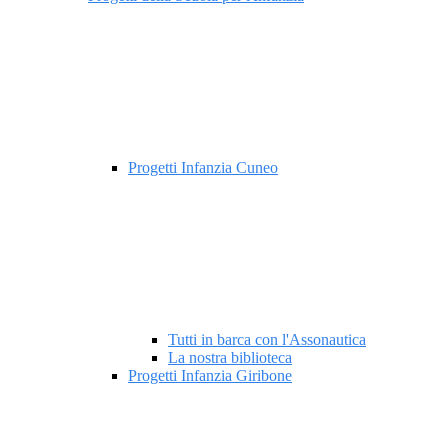
Progetti Infanzia Cuneo
Tutti in barca con l'Assonautica
La nostra biblioteca
Progetti Infanzia Giribone