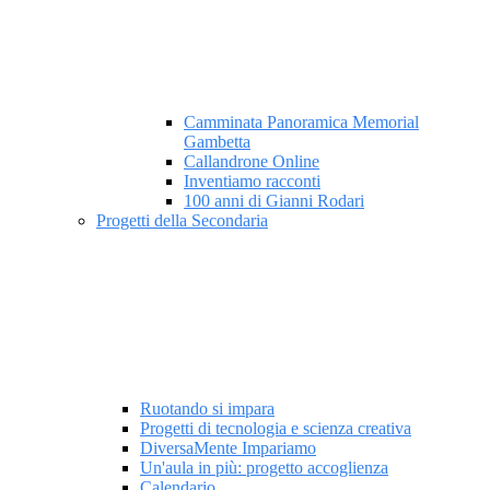
Camminata Panoramica Memorial
Gambetta
Callandrone Online
Inventiamo racconti
100 anni di Gianni Rodari
Progetti della Secondaria
Ruotando si impara
Progetti di tecnologia e scienza creativa
DiversaMente Impariamo
Un'aula in più: progetto accoglienza
Calendario