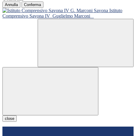
Annulla
Conferma
Istituto
Comprensivo Savona IV
Guglielmo Marconi
close