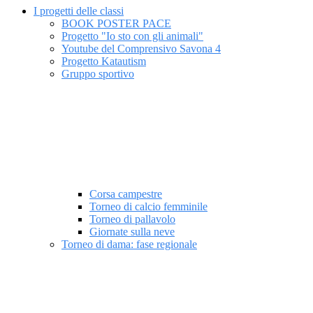
I progetti delle classi
BOOK POSTER PACE
Progetto "Io sto con gli animali"
Youtube del Comprensivo Savona 4
Progetto Katautism
Gruppo sportivo
Corsa campestre
Torneo di calcio femminile
Torneo di pallavolo
Giornate sulla neve
Torneo di dama: fase regionale