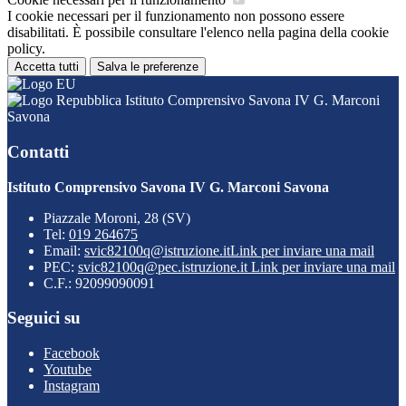
I cookie necessari per il funzionamento non possono essere
disabilitati. È possibile consultare l'elenco nella pagina della cookie
policy.
Accetta tutti
Salva le preferenze
Istituto Comprensivo Savona IV G. Marconi
Savona
Contatti
Istituto Comprensivo Savona IV G. Marconi Savona
Piazzale Moroni, 28 (SV)
Tel:
019 264675
Email:
svic82100q@istruzione.it
Link per inviare una mail
PEC:
svic82100q@pec.istruzione.it
Link per inviare una mail
C.F.: 92099090091
Seguici su
Facebook
Youtube
Instagram