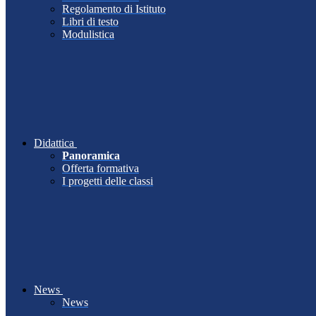
Regolamento di Istituto
Libri di testo
Modulistica
Didattica
Panoramica
Offerta formativa
I progetti delle classi
News
News