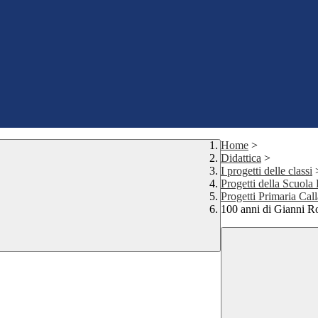
Home
>
Didattica
>
I progetti delle classi
Progetti della Scuola
Progetti Primaria Cal
100 anni di Gianni R