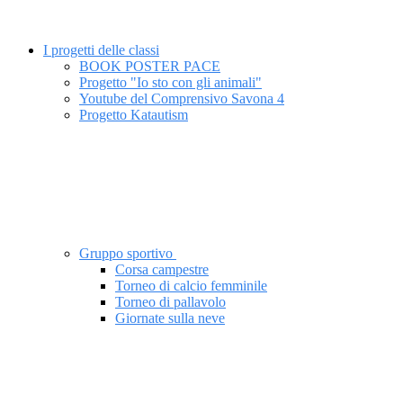
I progetti delle classi
BOOK POSTER PACE
Progetto "Io sto con gli animali"
Youtube del Comprensivo Savona 4
Progetto Katautism
Gruppo sportivo
Corsa campestre
Torneo di calcio femminile
Torneo di pallavolo
Giornate sulla neve