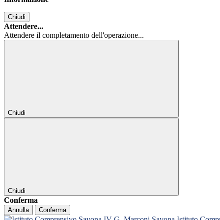
Chiudi
Attendere...
Attendere il completamento dell'operazione...
Chiudi
Chiudi
Conferma
Annulla
Conferma
Istituto Com