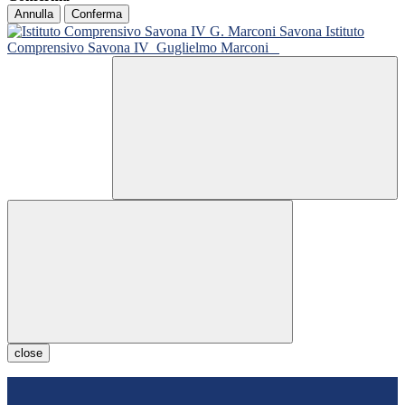
Annulla
Conferma
Istituto
Comprensivo Savona IV
Guglielmo Marconi
close