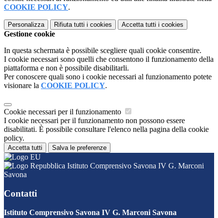
COOKIE POLICY
.
Personalizza
Rifiuta tutti
i cookies
Accetta tutti
i cookies
Gestione cookie
In questa schermata è possibile scegliere quali cookie consentire.
I cookie necessari sono quelli che consentono il funzionamento della
piattaforma e non è possibile disabilitarli.
Per conoscere quali sono i cookie necessari al funzionamento potete
visionare la
COOKIE POLICY
.
Cookie necessari per il funzionamento
I cookie necessari per il funzionamento non possono essere
disabilitati. È possibile consultare l'elenco nella pagina della cookie
policy.
Accetta tutti
Salva le preferenze
Istituto Comprensivo Savona IV G. Marconi
Savona
Contatti
Istituto Comprensivo Savona IV G. Marconi Savona