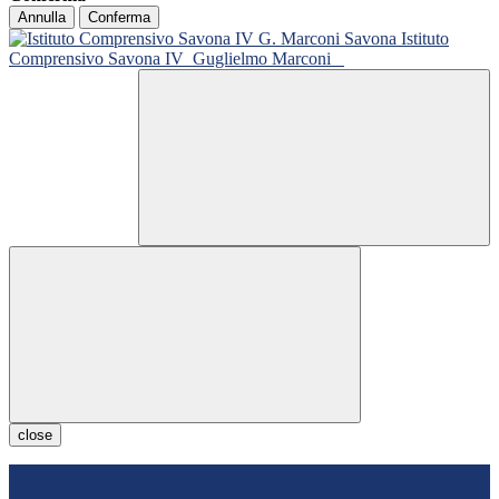
Annulla
Conferma
Istituto
Comprensivo Savona IV
Guglielmo Marconi
close