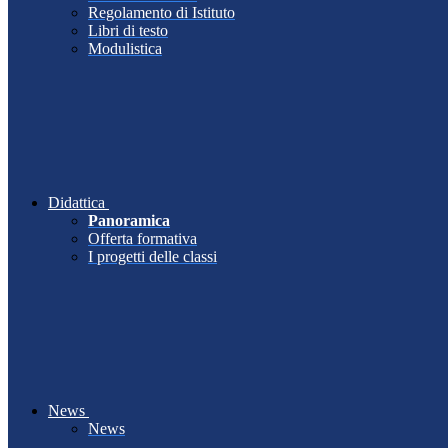
Regolamento di Istituto
Libri di testo
Modulistica
Didattica
Panoramica
Offerta formativa
I progetti delle classi
News
News