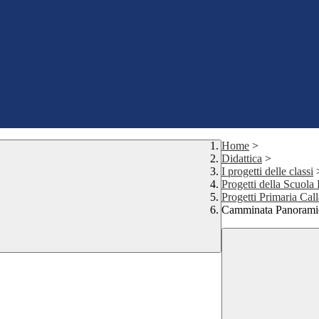
Home
>
Didattica
>
I progetti delle classi
Progetti della Scuola
Progetti Primaria Cal
Camminata Panorami