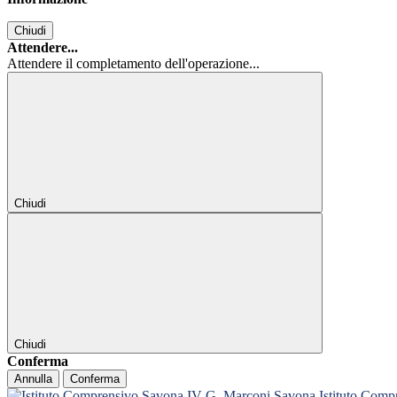
Chiudi
Attendere...
Attendere il completamento dell'operazione...
Chiudi
Chiudi
Conferma
Annulla
Conferma
Istituto Com