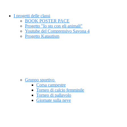
I progetti delle classi
BOOK POSTER PACE
Progetto "Io sto con gli animali"
Youtube del Comprensivo Savona 4
Progetto Katautism
Gruppo sportivo
Corsa campestre
Torneo di calcio femminile
Torneo di pallavolo
Giornate sulla neve