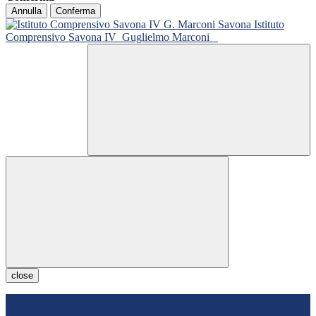
Annulla
Conferma
Istituto
Comprensivo Savona IV
Guglielmo Marconi
close