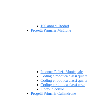
100 anni di Rodari
Progetti Primaria Mignone
Incontro Polizia Municipale
Coding e robotica classi quinte
Coding e robotica classi quarte
Coding e robotica classi terze
L'orto in cortile
Progetti Primaria Callandrone