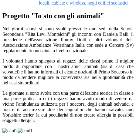
locali, cablate e wireless, negli edifici scolastici
Progetto "Io sto con gli animali"
Nei giorni scorsi si sono svolti presso le due sedi della Scuola
Secondaria "Rita Levi Montalcini" gli incontri con Daniela Balli, il
presidente dell'associazione Jimmy Dotti e altri volontari dell'
Associazione Ambulanze Veterinarie Italia con sede a Carcare (Sv)
regolarmente riconosciuta a livello nazionale.
I volontari hanno spiegato ai ragazzi delle classi prime il miglior
modo di rapportarsi con i nostri amici animali (sia di casa che
selvatici) e li hanno informati di alcune nozioni di Primo Soccorso in
modo da rendere migliore la convivenza sia nella quotidianità che
nei casi straordinari.
Le giornate si sono svolte con una parte di lezione teorica in classe e
una parte pratica in cui i ragazzi hanno avuto modo di vedere da
vicino l'ambulanza utilizzata per i soccorsi degli animali selvatici e
non e di accarezzare due dei cagnolini che hanno salvato, uno
Yorkshire terrier, la cui peculiarità di non creare allergia in possibili
soggetti allergici.