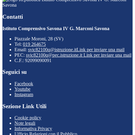
Savona
Contatti
Istituto Comprensivo Savona IV G. Marconi Savona
Piazzale Moroni, 28 (SV)
Tel:
019 264675
Email:
svic82100q@istruzione.it
Link per inviare una mail
PEC:
svic82100q@pec.istruzione.it
Link per inviare una mail
C.F.: 92099090091
Seguici su
Facebook
Youtube
Instagram
Sezione Link Utili
Cookie policy
Note legali
Informativa Privacy
Ufficio Relazioni con il Pubblico