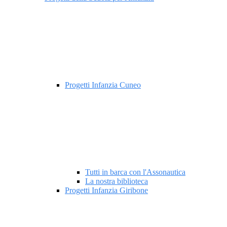
Progetti Infanzia Cuneo
Tutti in barca con l'Assonautica
La nostra biblioteca
Progetti Infanzia Giribone