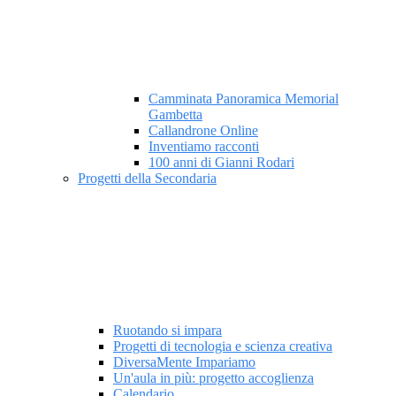
Camminata Panoramica Memorial
Gambetta
Callandrone Online
Inventiamo racconti
100 anni di Gianni Rodari
Progetti della Secondaria
Ruotando si impara
Progetti di tecnologia e scienza creativa
DiversaMente Impariamo
Un'aula in più: progetto accoglienza
Calendario