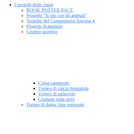
I progetti delle classi
BOOK POSTER PACE
Progetto "Io sto con gli animali"
Youtube del Comprensivo Savona 4
Progetto Katautism
Gruppo sportivo
Corsa campestre
Torneo di calcio femminile
Torneo di pallavolo
Giornate sulla neve
Torneo di dama: fase regionale