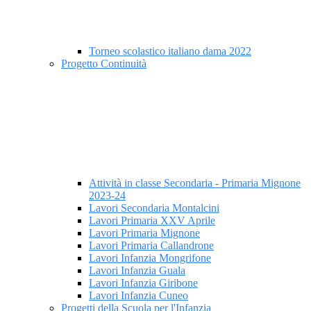
Torneo scolastico italiano dama 2022
Progetto Continuità
Attività in classe Secondaria - Primaria Mignone
2023-24
Lavori Secondaria Montalcini
Lavori Primaria XXV Aprile
Lavori Primaria Mignone
Lavori Primaria Callandrone
Lavori Infanzia Mongrifone
Lavori Infanzia Guala
Lavori Infanzia Giribone
Lavori Infanzia Cuneo
Progetti della Scuola per l'Infanzia