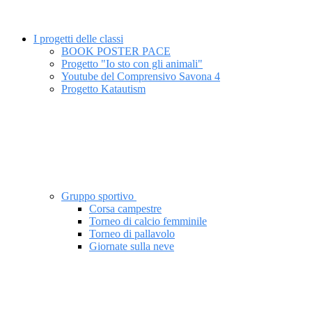
I progetti delle classi
BOOK POSTER PACE
Progetto "Io sto con gli animali"
Youtube del Comprensivo Savona 4
Progetto Katautism
Gruppo sportivo
Corsa campestre
Torneo di calcio femminile
Torneo di pallavolo
Giornate sulla neve