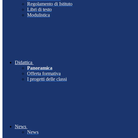
Regolamento di Istituto
Libri di testo
Modulistica
Didattica
Panoramica
Offerta formativa
I progetti delle classi
News
News