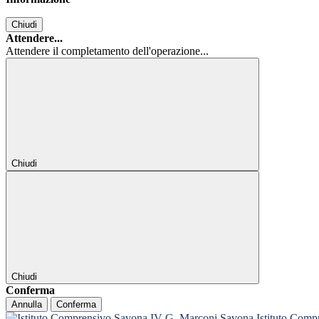
Chiudi
Attendere...
Attendere il completamento dell'operazione...
Chiudi
Chiudi
Conferma
Annulla
Conferma
Istituto Com