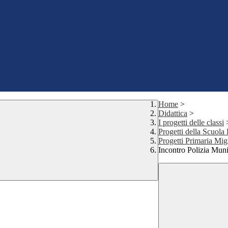
Home
>
Didattica
>
I progetti delle classi
Progetti della Scuola
Progetti Primaria Mi
Incontro Polizia Muni