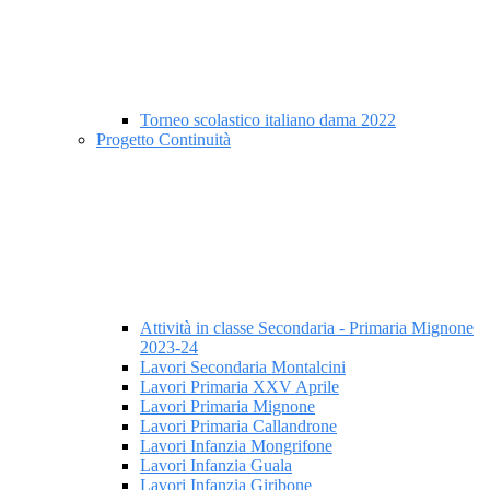
Torneo scolastico italiano dama 2022
Progetto Continuità
Attività in classe Secondaria - Primaria Mignone
2023-24
Lavori Secondaria Montalcini
Lavori Primaria XXV Aprile
Lavori Primaria Mignone
Lavori Primaria Callandrone
Lavori Infanzia Mongrifone
Lavori Infanzia Guala
Lavori Infanzia Giribone