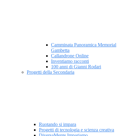
Camminata Panoramica Memorial
Gambetta
Callandrone Online
Inventiamo racconti
100 anni di Gianni Rodari
Progetti della Secondaria
Ruotando si impara
Progetti di tecnologia e scienza creativa
DiversaMente Impariamo