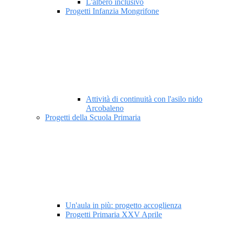
L'albero inclusivo
Progetti Infanzia Mongrifone
Attività di continuità con l'asilo nido
Arcobaleno
Progetti della Scuola Primaria
Un'aula in più: progetto accoglienza
Progetti Primaria XXV Aprile