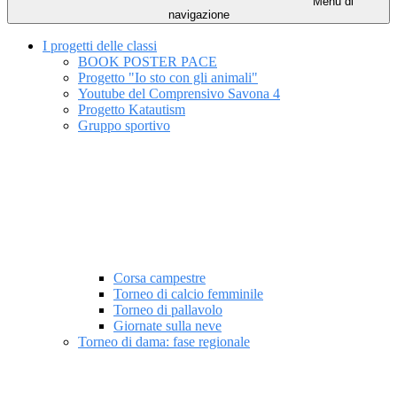
Menu di
navigazione
I progetti delle classi
BOOK POSTER PACE
Progetto "Io sto con gli animali"
Youtube del Comprensivo Savona 4
Progetto Katautism
Gruppo sportivo
Corsa campestre
Torneo di calcio femminile
Torneo di pallavolo
Giornate sulla neve
Torneo di dama: fase regionale