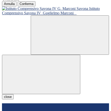
Annulla
Conferma
Istituto
Comprensivo Savona IV
Guglielmo Marconi
close