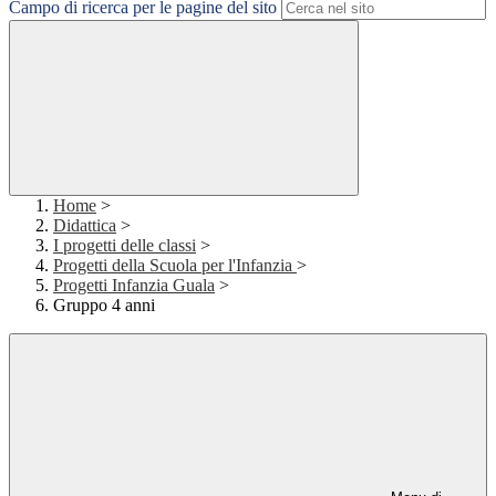
Campo di ricerca per le pagine del sito
Home
>
Didattica
>
I progetti delle classi
>
Progetti della Scuola per l'Infanzia
>
Progetti Infanzia Guala
>
Gruppo 4 anni