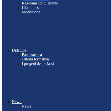
Regolamento di Istituto
Libri di testo
Modulistica
Didattica
Panoramica
Offerta formativa
I progetti delle classi
News
News