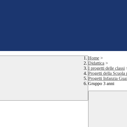
Home
>
Didattica
>
I progetti delle classi
Progetti della Scuola 
Progetti Infanzia Gua
Gruppo 3 anni