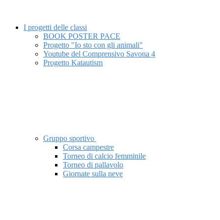
I progetti delle classi
BOOK POSTER PACE
Progetto "Io sto con gli animali"
Youtube del Comprensivo Savona 4
Progetto Katautism
Gruppo sportivo
Corsa campestre
Torneo di calcio femminile
Torneo di pallavolo
Giornate sulla neve