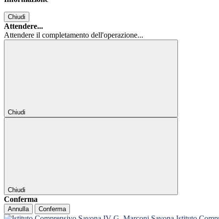
Chiudi
Attendere...
Attendere il completamento dell'operazione...
Chiudi
Chiudi
Conferma
Annulla
Conferma
Istituto Com