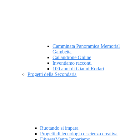
Camminata Panoramica Memorial
Gambetta
Callandrone Online
Inventiamo racconti
100 anni di Gianni Rodari
Progetti della Secondaria
Ruotando si impara
Progetti di tecnologia e scienza creativa
DiversaMente Impariamo