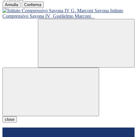
Annulla
Conferma
Istituto
Comprensivo Savona IV
Guglielmo Marconi
close