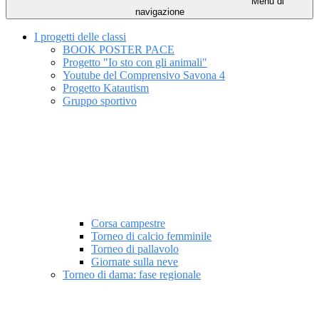
Menu di
navigazione
I progetti delle classi
BOOK POSTER PACE
Progetto "Io sto con gli animali"
Youtube del Comprensivo Savona 4
Progetto Katautism
Gruppo sportivo
Corsa campestre
Torneo di calcio femminile
Torneo di pallavolo
Giornate sulla neve
Torneo di dama: fase regionale