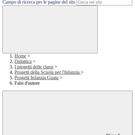
Campo di ricerca per le pagine del sito
Home
>
Didattica
>
I progetti delle classi
>
Progetti della Scuola per l'Infanzia
>
Progetti Infanzia Guala
>
Falsi d'autore