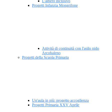
L'albero inclusivo
Progetti Infanzia Mongrifone
Attività di continuità con l'asilo nido
Arcobaleno
Progetti della Scuola Primaria
Un'aula in più: progetto accoglienza
Progetti Primaria XXV Aprile