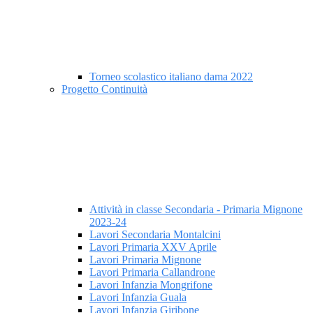
Torneo scolastico italiano dama 2022
Progetto Continuità
Attività in classe Secondaria - Primaria Mignone
2023-24
Lavori Secondaria Montalcini
Lavori Primaria XXV Aprile
Lavori Primaria Mignone
Lavori Primaria Callandrone
Lavori Infanzia Mongrifone
Lavori Infanzia Guala
Lavori Infanzia Giribone