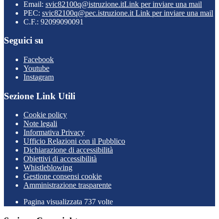
Email:
svic82100q@istruzione.it
Link per inviare una mail
PEC:
svic82100q@pec.istruzione.it
Link per inviare una mail
C.F.: 92099090091
Seguici su
Facebook
Youtube
Instagram
Sezione Link Utili
Cookie policy
Note legali
Informativa Privacy
Ufficio Relazioni con il Pubblico
Dichiarazione di accessibilità
Obiettivi di accessibilità
Whistleblowing
Gestione consensi cookie
Amministrazione trasparente
Pagina visualizzata
737
volte