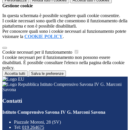
Personalizza
Rifiuta tutti
i cookies
Accetta tutti
i cookies
Gestione cookie
In questa schermata è possibile scegliere quali cookie consentire.
I cookie necessari sono quelli che consentono il funzionamento della
piattaforma e non è possibile disabilitarli.
Per conoscere quali sono i cookie necessari al funzionamento potete
visionare la
COOKIE POLICY
.
Cookie necessari per il funzionamento
I cookie necessari per il funzionamento non possono essere
disabilitati. È possibile consultare l'elenco nella pagina della cookie
policy.
Accetta tutti
Salva le preferenze
Istituto Comprensivo Savona IV G. Marconi
Savona
Contatti
Istituto Comprensivo Savona IV G. Marconi Savona
Piazzale Moroni, 28 (SV)
Tel:
019 264675