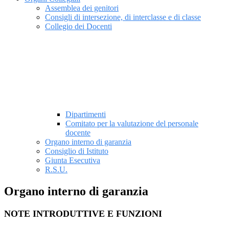
Assemblea dei genitori
Consigli di intersezione, di interclasse e di classe
Collegio dei Docenti
Dipartimenti
Comitato per la valutazione del personale
docente
Organo interno di garanzia
Consiglio di Istituto
Giunta Esecutiva
R.S.U.
Organo interno di garanzia
NOTE INTRODUTTIVE E FUNZIONI