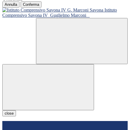
Annulla
Conferma
Istituto
Comprensivo Savona IV
Guglielmo Marconi
close