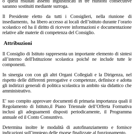
o quelli risultati assenti ingiustificati in tre riunioni consecutive
saranno sostituiti mediante surroga.
Il Presidente eletto da tutti i Consiglieri, nella riunione di
insediamento, ha libero accesso ai locali dell’istituto durante l’orario
scolastico ed ha il diritto di ricevere informazioni e documentazione
relative alle materie di competenza del Consiglio.
Attribuzioni
Il Consiglio di Istituto rappresenta un importante elemento di sintesi
all’interno dell'Istituzione scolastica poiché ne include tutte le
componenti.
In sinergia con con gli altri Organi Collegiali e la Dirigenza, nel
rispetto delle differenti prerogative e competenze, definisce e adotta
gli indirizzi generali di politica scolastica in ambito sia didattico che
amministrativo.
E' suo compito approvare documenti di primaria importanza quali il
Regolamento di Istituto,il Piano Triennale dell’Offerta Formativa
inclusi gli adeguamenti disposti periodicamente, il Programma
annuale ed il Conto Consuntivo.
Determina inoltre le modalità di autofinanziamento e fornisce
indicazioni sull’impiego delle risorse finalizzate al funzionamento.