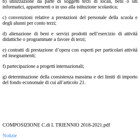
b) utilizzazione da parte di soggetti terzi di locali, beni o siti
informatici, appartenenti o in uso alla istituzione scolastica;
c) convenzioni relative a prestazioni del personale della scuola e
degli alunni per conto terzi;
d) alienazione di beni e servizi prodotti nell’esercizio di attività
didattiche o programmate a favore di terzi;
e) contratti di prestazione d’opera con esperti per particolari attività
ed insegnamenti;
f) partecipazione a progetti internazionali;
g) determinazione della consistenza massima e dei limiti di importo
del fondo economale di cui all’articolo 21.
COMPOSIZIONE C.di I. TRIENNIO 2018-2021.pdf
Notizie