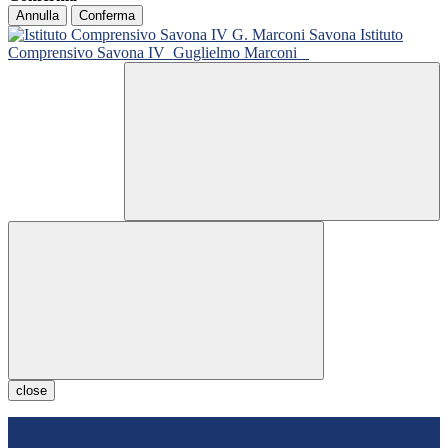
Annulla
Conferma
Istituto
Comprensivo Savona IV
Guglielmo Marconi
close