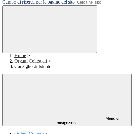
Campo di ricerca per le pagine del sito
Home
>
Organi Collegiali
>
Consiglio di Istituto
Menu di
navigazione
Organi Collegiali