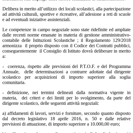
Delibera in merito all’utilizzo dei locali scolastici, alla partecipazione
ad attività culturali, sportive e ricreative, all’adesione a reti di scuole
e ad eventuali iniziative assistenziali.
Le competenze in campo negoziale sono state ridefinite ed ampliate
dalle recenti norme emanate in materia di gestione amministrativo-
contabile delle Istituzioni Scolastiche ; il Regolamento 129/2018
armonizza il proprio disposto con il Codice dei Contratti pubblici,
conseguentemente il Consiglio di Istituto dovrà deliberare in merito
a:
- coerenza, rispetto alle previsioni del P.T.O.F. e del Programma
Annuale, delle determinazioni a contrarre adottate dal dirigente
scolastico per acquisizioni di importo superiore alla soglia
comunitaria.
- definizione, nei termini delineati dalla normativa vigente in
materia, dei criteri e dei limiti per lo svolgimento, da parte del
dirigente scolastico, delle seguenti attività negoziali:
a) affidamenti di lavori, servizi e forniture, secondo quanto disposto
dal decreto legislativo 18 aprile 2016, n. 50 e dalle relative
previsioni di attuazione, di importo superiore a 10.000,00 euro;