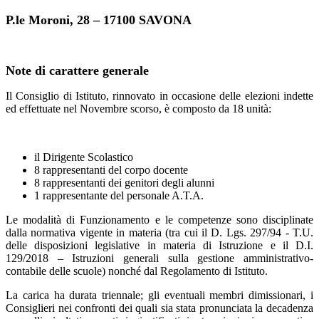
P.le Moroni, 28 – 17100 SAVONA
Note di carattere generale
Il Consiglio di Istituto, rinnovato in occasione delle elezioni indette
ed effettuate nel Novembre scorso, è composto da 18 unità:
il Dirigente Scolastico
8 rappresentanti del corpo docente
8 rappresentanti dei genitori degli alunni
1 rappresentante del personale A.T.A.
Le modalità di Funzionamento e le competenze sono disciplinate
dalla normativa vigente in materia (tra cui il D. Lgs. 297/94 - T.U.
delle disposizioni legislative in materia di Istruzione e il D.I.
129/2018 – Istruzioni generali sulla gestione amministrativo-
contabile delle scuole) nonché dal Regolamento di Istituto.
La carica ha durata triennale; gli eventuali membri dimissionari, i
Consiglieri nei confronti dei quali sia stata pronunciata la decadenza