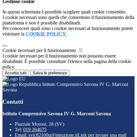
Gestione cookie
In questa schermata è possibile scegliere quali cookie consentire.
I cookie necessari sono quelli che consentono il funzionamento della
piattaforma e non è possibile disabilitarli.
Per conoscere quali sono i cookie necessari al funzionamento potete
visionare la
COOKIE POLICY
.
Cookie necessari per il funzionamento
I cookie necessari per il funzionamento non possono essere
disabilitati. È possibile consultare l'elenco nella pagina della cookie
policy.
Accetta tutti
Salva le preferenze
Istituto Comprensivo Savona IV G. Marconi
Savona
Contatti
Istituto Comprensivo Savona IV G. Marconi Savona
Piazzale Moroni, 28 (SV)
Tel:
019 264675
Email:
svic82100q@istruzione.it
Link per inviare una mail