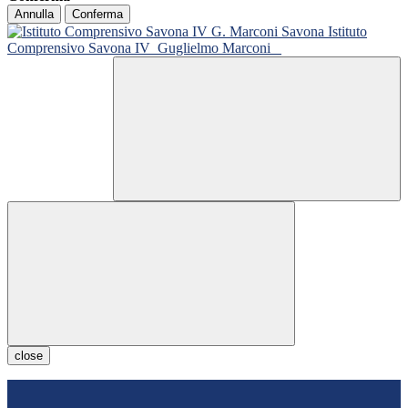
Annulla
Conferma
Istituto
Comprensivo Savona IV
Guglielmo Marconi
close