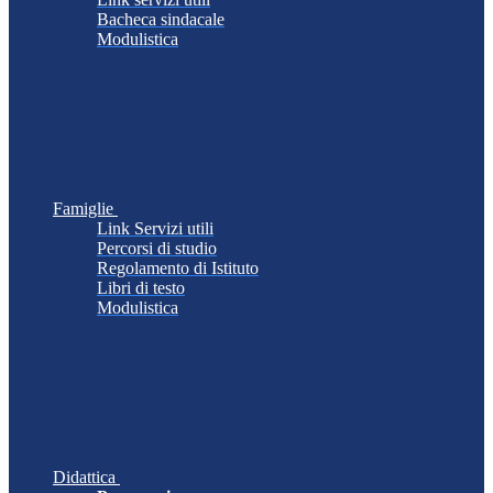
Bacheca sindacale
Modulistica
Famiglie
Link Servizi utili
Percorsi di studio
Regolamento di Istituto
Libri di testo
Modulistica
Didattica