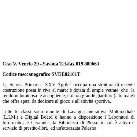
C.so V. Veneto 29 - Savona Tel./fax 019 800663
Codice meccanografico SVEE82101T
La Scuola Primaria "XXV Aprile" occupa una struttura di recente
costruzione posta in riva al mare; è dotata di ampie vetrate, che la
rendono luminosa e accogliente, e di un grande giardino (lato mare)
che offre spazi da dedicare al gioco e all'attività sportiva.
Tutte le classi sono munite di Lavagna Interattiva Multimediale
(L.I.M.) e Digital Board e hanno a disposizione i Laboratori di
Informatica e Ceramica, la Biblioteca di Plesso in cui è attivo il
servizio di prestito-libri, ed un'attrezzata Palestra.