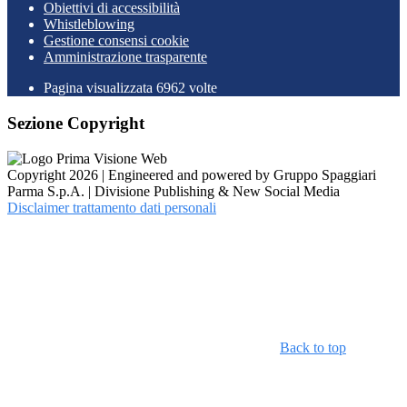
Obiettivi di accessibilità
Whistleblowing
Gestione consensi cookie
Amministrazione trasparente
Pagina visualizzata
6962
volte
Sezione Copyright
Copyright 2026 | Engineered and powered by Gruppo Spaggiari
Parma S.p.A. | Divisione Publishing & New Social Media
Disclaimer trattamento dati personali
Back to top