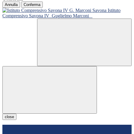
Annulla
Conferma
Istituto
Comprensivo Savona IV
Guglielmo Marconi
close