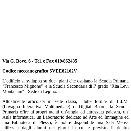
Via G. Bove, 6 - Tel. e Fax 019/862435
Codice meccanografico SVEE82102V
L’edificio si sviluppa su due piani che ospitano la Scuola Primaria
"Francesco Mignone" e la Scuola Secondaria di I° grado "Rita Levi
Montalcini" - Sede di Legino.
Attualmente articolata in sette classi, tutte fornite di L.I.M.
(Lavagna Interattiva Multimediale) o Digital Board, la Scuola
Primaria offre ai propri utenti un’ampia ed attrezzata palestra, un'
Aula informatica, un Laboratorio dedicato ad Arte ed Immagine ed
una Biblioteca di Plesso; è inoltre disponibile una Sala Mensa
utilizzata dagli alunni nei giorni in cui è previsto il rientro