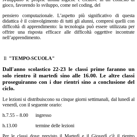
gioco, favorendo lo sviluppo, come nel coding, del
pensiero computazionale. L’aspetto più significativo di questa
didattica è il coinvolgimento di tutti gli alunni, compresi quelli con
difficoltà di apprendimento: la tecnologia può essere utilizzata per
offrire una risposta efficace alle difficoltà oggettive incontrate
nell’apprendimento.
Il
"TEMPO-SCUOLA"
Dall'anno scolastico 22-23 le classi prime faranno un
solo rientro il martedì sino alle 16.00. Le altre classi
proseguiranno con i due rientri sino a conclusione del
ciclo.
Le lezioni si distribuiscono su cinque giorni settimanali, dal lunedì al
venerdì, con il seguente orario:
h.7.55 – 8.00 ingresso
h.13.00 termine delle lezioni
Per le classi dove previsto il Martedì e il Giovedì c'è
il rientro