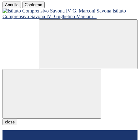
Annulla
Conferma
Istituto
Comprensivo Savona IV
Guglielmo Marconi
close