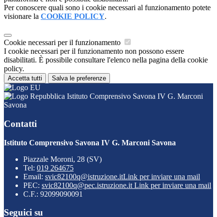
Per conoscere quali sono i cookie necessari al funzionamento potete
visionare la
COOKIE POLICY
.
Cookie necessari per il funzionamento
I cookie necessari per il funzionamento non possono essere
disabilitati. È possibile consultare l'elenco nella pagina della cookie
policy.
Accetta tutti
Salva le preferenze
Istituto Comprensivo Savona IV G. Marconi
Savona
Contatti
Istituto Comprensivo Savona IV G. Marconi Savona
Piazzale Moroni, 28 (SV)
Tel:
019 264675
Email:
svic82100q@istruzione.it
Link per inviare una mail
PEC:
svic82100q@pec.istruzione.it
Link per inviare una mail
C.F.: 92099090091
Seguici su