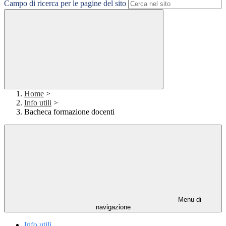
Campo di ricerca per le pagine del sito
Home
>
Info utili
>
Bacheca formazione docenti
Menu di
navigazione
Info utili