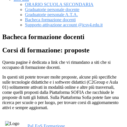
ORARIO SCUOLA SECONDARIA
Graduatorie personale docente
Graduatorie personale A.T.A.
Bacheca formazione docenti
Supporto attivazione account @icsv4.edu.it
Bacheca formazione docenti
Corsi di formazione: proposte
Questa pagine è dedicata a link che vi rimandano a siti che si
occupano di formazione docenti.
In questi siti potete trovare molte proposte, alcune più specifiche
sulle tecnologie didattiche e i softwere didattici (C2Group e Aula
01) solitamente attivati in modalità online e altre più trasversali,
come quelli proposti dalla Piattaforma SOFIA che racchiude le
proposte di tutti gli Istituti. Sulla Piattaforma Sofia potete fare una
ricerca per scuole o per luogo, per trovare corsi di aggiornamento
attivi e sempre aggiornati.
PaLEoS Formazione