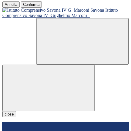
Annulla
Conferma
Istituto
Comprensivo Savona IV
Guglielmo Marconi
close