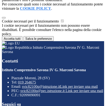
Per conoscere quali sono i cookie necessari al funzionamento potete
visionare la
COOKIE POLICY
.
Cookie necessari per il funzionamento
I cookie necessari per il funzionamento non possono essere
disabilitati. È possibile consultare l'elenco nella pagina della cookie
policy.
Accetta tutti
Salva le preferenze
Istituto Comprensivo Savona IV G. Marconi
Savona
Contatti
Istituto Comprensivo Savona IV G. Marconi Savona
Piazzale Moroni, 28 (SV)
Tel:
019 264675
Email:
svic82100q@istruzione.it
Link per inviare una mail
PEC:
svic82100q@pec.istruzione.it
Link per inviare una mail
C.F.: 92099090091
Seguici su