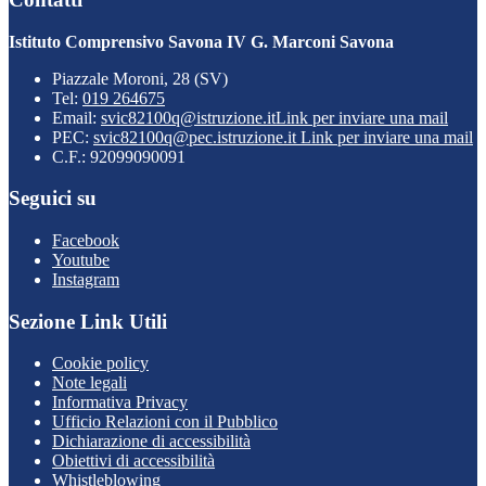
Istituto Comprensivo Savona IV G. Marconi Savona
Piazzale Moroni, 28 (SV)
Tel:
019 264675
Email:
svic82100q@istruzione.it
Link per inviare una mail
PEC:
svic82100q@pec.istruzione.it
Link per inviare una mail
C.F.: 92099090091
Seguici su
Facebook
Youtube
Instagram
Sezione Link Utili
Cookie policy
Note legali
Informativa Privacy
Ufficio Relazioni con il Pubblico
Dichiarazione di accessibilità
Obiettivi di accessibilità
Whistleblowing