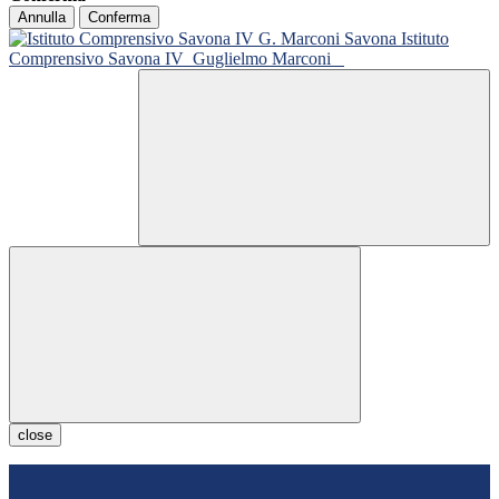
Annulla
Conferma
Istituto
Comprensivo Savona IV
Guglielmo Marconi
close