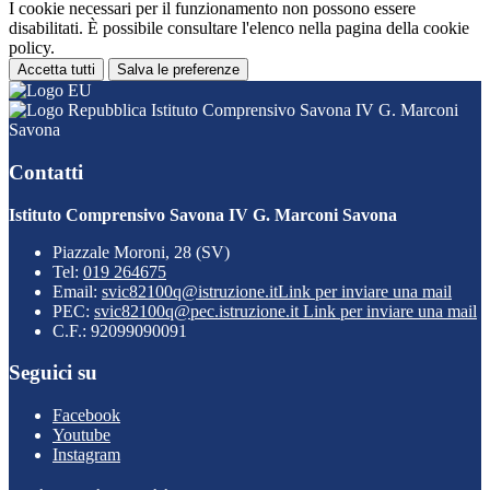
I cookie necessari per il funzionamento non possono essere
disabilitati. È possibile consultare l'elenco nella pagina della cookie
policy.
Accetta tutti
Salva le preferenze
Istituto Comprensivo Savona IV G. Marconi
Savona
Contatti
Istituto Comprensivo Savona IV G. Marconi Savona
Piazzale Moroni, 28 (SV)
Tel:
019 264675
Email:
svic82100q@istruzione.it
Link per inviare una mail
PEC:
svic82100q@pec.istruzione.it
Link per inviare una mail
C.F.: 92099090091
Seguici su
Facebook
Youtube
Instagram