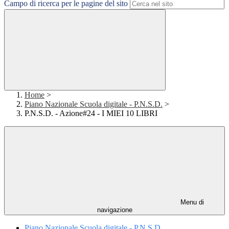
Campo di ricerca per le pagine del sito
Home
>
Piano Nazionale Scuola digitale - P.N.S.D.
>
P.N.S.D. - Azione#24 - I MIEI 10 LIBRI
Menu di
navigazione
Piano Nazionale Scuola digitale - P.N.S.D.