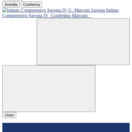
Annulla
Conferma
Istituto
Comprensivo Savona IV
Guglielmo Marconi
close