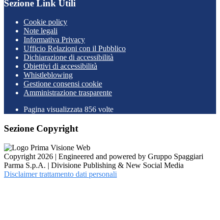
Sezione Link Utili
Cookie policy
Note legali
Informativa Privacy
Ufficio Relazioni con il Pubblico
Dichiarazione di accessibilità
Obiettivi di accessibilità
Whistleblowing
Gestione consensi cookie
Amministrazione trasparente
Pagina visualizzata
856
volte
Sezione Copyright
Copyright 2026 | Engineered and powered by Gruppo Spaggiari
Parma S.p.A. | Divisione Publishing & New Social Media
Disclaimer trattamento dati personali