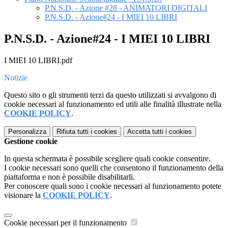
P.N.S.D. - Azione #28 - ANIMATORI DIGITALI
P.N.S.D. - Azione#24 - I MIEI 10 LIBRI
P.N.S.D. - Azione#24 - I MIEI 10 LIBRI
I MIEI 10 LIBRI.pdf
Notizie
Questo sito o gli strumenti terzi da questo utilizzati si avvalgono di
cookie necessari al funzionamento ed utili alle finalità illustrate nella
COOKIE POLICY
.
Personalizza
Rifiuta tutti
i cookies
Accetta tutti
i cookies
Gestione cookie
In questa schermata è possibile scegliere quali cookie consentire.
I cookie necessari sono quelli che consentono il funzionamento della
piattaforma e non è possibile disabilitarli.
Per conoscere quali sono i cookie necessari al funzionamento potete
visionare la
COOKIE POLICY
.
Cookie necessari per il funzionamento