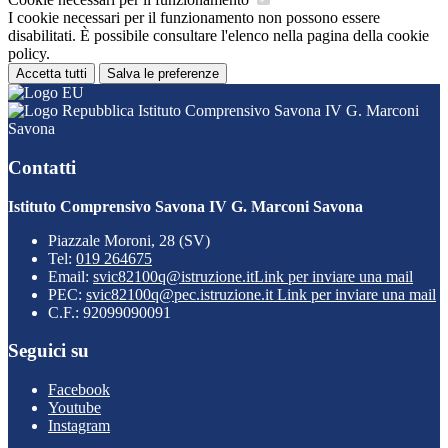
I cookie necessari per il funzionamento non possono essere
disabilitati. È possibile consultare l'elenco nella pagina della cookie
policy.
Accetta tutti
Salva le preferenze
Istituto Comprensivo Savona IV G. Marconi
Savona
Contatti
Istituto Comprensivo Savona IV G. Marconi Savona
Piazzale Moroni, 28 (SV)
Tel:
019 264675
Email:
svic82100q@istruzione.it
Link per inviare una mail
PEC:
svic82100q@pec.istruzione.it
Link per inviare una mail
C.F.: 92099090091
Seguici su
Facebook
Youtube
Instagram