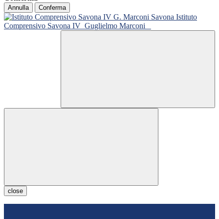
Annulla
Conferma
Istituto
Comprensivo Savona IV
Guglielmo Marconi
close