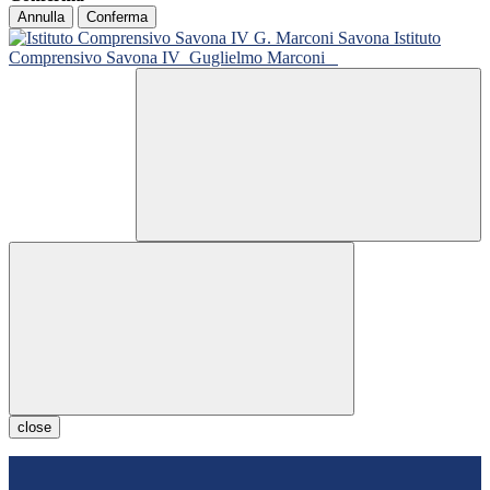
Annulla
Conferma
Istituto
Comprensivo Savona IV
Guglielmo Marconi
close