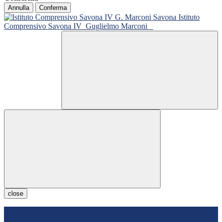
Annulla
Conferma
Istituto
Comprensivo Savona IV
Guglielmo Marconi
close