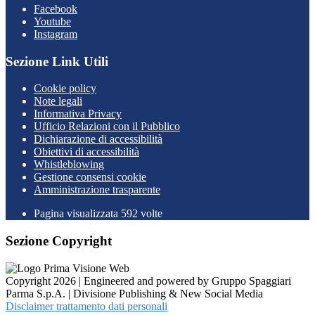
Facebook
Youtube
Instagram
Sezione Link Utili
Cookie policy
Note legali
Informativa Privacy
Ufficio Relazioni con il Pubblico
Dichiarazione di accessibilità
Obiettivi di accessibilità
Whistleblowing
Gestione consensi cookie
Amministrazione trasparente
Pagina visualizzata
592
volte
Sezione Copyright
Copyright 2026 | Engineered and powered by Gruppo Spaggiari
Parma S.p.A. | Divisione Publishing & New Social Media
Disclaimer trattamento dati personali