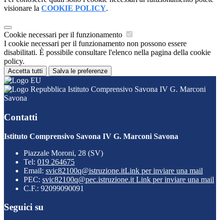
visionare la
COOKIE POLICY
.
Cookie necessari per il funzionamento
I cookie necessari per il funzionamento non possono essere
disabilitati. È possibile consultare l'elenco nella pagina della cookie
policy.
Accetta tutti
Salva le preferenze
Istituto Comprensivo Savona IV G. Marconi
Savona
Contatti
Istituto Comprensivo Savona IV G. Marconi Savona
Piazzale Moroni, 28 (SV)
Tel:
019 264675
Email:
svic82100q@istruzione.it
Link per inviare una mail
PEC:
svic82100q@pec.istruzione.it
Link per inviare una mail
C.F.: 92099090091
Seguici su