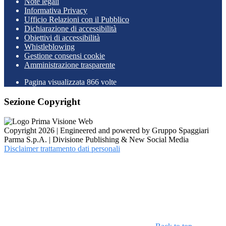
Note legali
Informativa Privacy
Ufficio Relazioni con il Pubblico
Dichiarazione di accessibilità
Obiettivi di accessibilità
Whistleblowing
Gestione consensi cookie
Amministrazione trasparente
Pagina visualizzata
866
volte
Sezione Copyright
Copyright 2026 | Engineered and powered by Gruppo Spaggiari
Parma S.p.A. | Divisione Publishing & New Social Media
Disclaimer trattamento dati personali