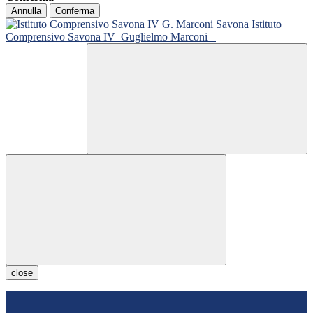
Annulla
Conferma
Istituto
Comprensivo Savona IV
Guglielmo Marconi
close