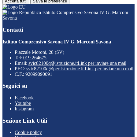
Accetta tutti
Salva le preferenze
Istituto Comprensivo Savona IV G. Marconi
Savona
Contatti
Istituto Comprensivo Savona IV G. Marconi Savona
Piazzale Moroni, 28 (SV)
Tel:
019 264675
Email:
svic82100q@istruzione.it
Link per inviare una mail
PEC:
svic82100q@pec.istruzione.it
Link per inviare una mail
C.F.: 92099090091
Seguici su
Facebook
Youtube
Instagram
Sezione Link Utili
Cookie policy